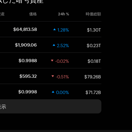
資産
価格
24h %
時価総額
1.28%
$1.30T
$64,813.58
2.52%
$0.23T
$1,909.06
-0.02%
$0.18T
$0.9988
-0.51%
$79.26B
$595.32
0.00%
$71.72B
$0.9998
表示