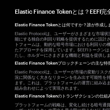
Elastic Finance Tokenとは？EEF
Elastic Finance Tokenとは何ですか？誰が作
Elastic Protocolは、ユーザーがさまざま
能にする独自の利回り戦略を提供するために設計
トフォームは、動的な暗号市場における利回りの
たアプローチを採用しています。$EEFIトークン
たし、ホルダーにさまざまな機能と利益を提供し
Elastic Finance Tokenブロックチェーンの主な特
Elastic Protocolは、ユーザーが市場の変
況に関係なく大きなリターンを生み出す可能性を
ます。これは、プラットフォームの運営に組み込
組み合わせによって実現されます。
Elastic Finance Tokenのトランザクションの仕組
プラットフォームの戦略は、変化し続ける暗号通
ーザーがリスクへの露出を最小限に抑えながら利