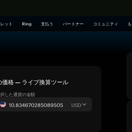
今すぐ購入
ォレット
Ring
支払う
パートナー
コミュニティ
も
）の今日の価格 — ライブ換算ツール
選択した通貨の金額
USD