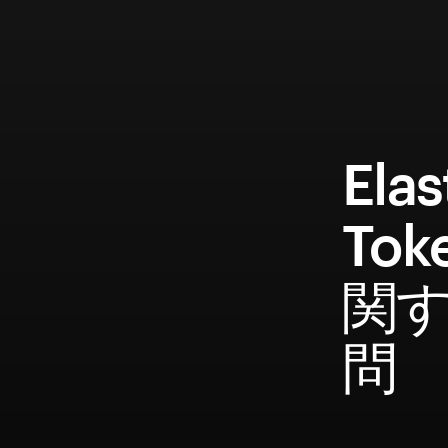
Elas
Tok
関
問