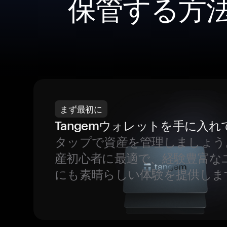
保管する方
まず最初に
Tangemウォレットを手に入れ
タップで資産を管理しましょう
産初心者に最適で、経験豊富な
にも素晴らしい体験を提供しま