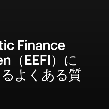
tic Finance
en（EEFI）に
するよくある質