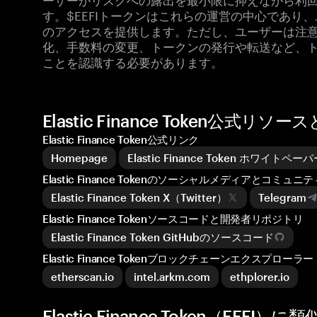
す。$EEFIトークンはこれらの運営の中心であり
のアクセスを提供します。ただし、ユーザーは注
化、手数料の変更、トークンの発行や転送など、
ことを認識する必要があります。
Elastic Finance Token公式リ
Elastic Finance Token公式リンク
Homepage
Elastic Finance Token ホワイトペー
Elastic Finance Tokenのソーシャルメディアとコミュニテ
Elastic Finance Token X（Twitter）
Telegram
Elastic Finance Tokenソースコードと開発者リポジトリ
Elastic Finance Token GitHubのソースコード
Elastic Finance Tokenブロックチェーンエクスプローラー
etherscan.io
intel.arkm.com
ethplorer.io
Elastic Finance Token（EEFI