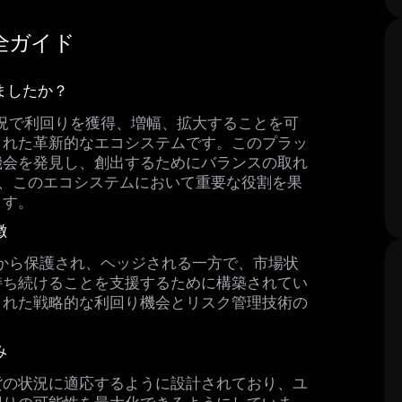
I完全ガイド
成しましたか？
な市場状況で利回りを獲得、増幅、拡大することを可
された革新的なエコシステムです。このプラッ
機会を発見し、創出するためにバランスの取れ
は、このエコシステムにおいて重要な役割を果
ます。
徴
動リスクから保護され、ヘッジされる一方で、市場状
持ち続けることを支援するために構築されてい
まれた戦略的な利回り機会とリスク管理技術の
み
貨の状況に適応するように設計されており、ユ
回りの可能性を最大化できるようにしていま