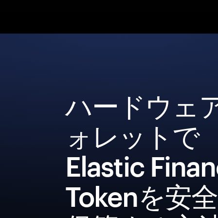
ハードウェ
ォレットで
Elastic Fina
Tokenを安