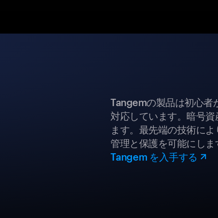
Tangemの製品は初心
対応しています。暗号資
ます。最先端の技術により
管理と保護を可能にしま
Tangem を入手する