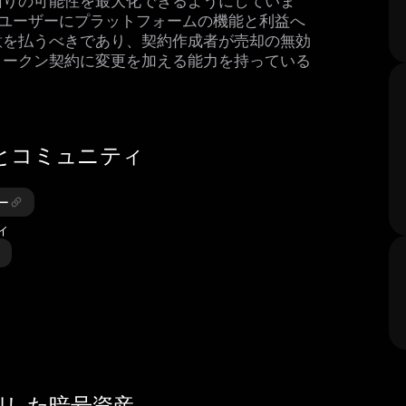
、ユーザーにプラットフォームの機能と利益へ
意を払うべきであり、契約作成者が売却の無効
トークン契約に変更を加える能力を持っている
ソースとコミュニティ
パー
ィ
）に類似した暗号資産