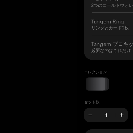
2つのコールドウォ
Tangem Ring
リングとカード2枚
Tangem プロキ
必要なのはこれだけ
コレクション
セット数