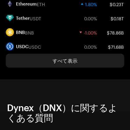
ETH
1.80%
$0.23T
Ethereum
USDT
0.00%
$0.18T
Tether
BNB
-1.00%
$78.86B
BNB
USDC
0.00%
$71.68B
USDC
すべて表示
Dynex（DNX）に関するよ
くある質問