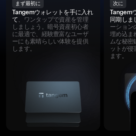
まず最初に
次に
Tangemウォレットを手に入れ
Tange
て
、ワンタップで資産を管理
同期しま
しましょう。暗号資産初心者
ーション
に最適で、経験豊富なユーザ
埋め込ま
ーにも素晴らしい体験を提供
ムな秘密
します。
ットが侵
ます。