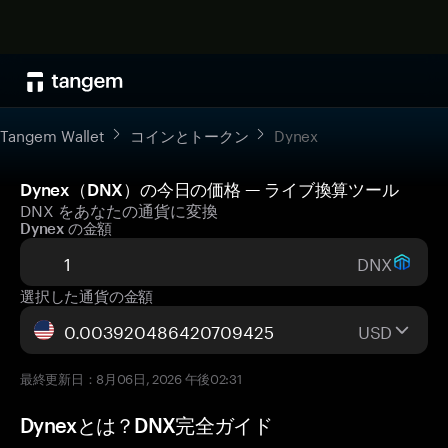
Tangem Wallet
コインとトークン
Dynex
Dynex（DNX）の今日の価格 — ライブ換算ツール
DNX をあなたの通貨に変換
Dynex の金額
DNX
選択した通貨の金額
USD
最終更新日：8月06日, 2026 午後02:31
Dynexとは？DNX完全ガイド