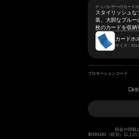
ナッパレザーのカード
スタイリッシュな
装、大胆なブルーの
枚のカードを収納
カードホ
サイズ：10x7
プロモーションコード
税金や関税
$100.00（税別）以