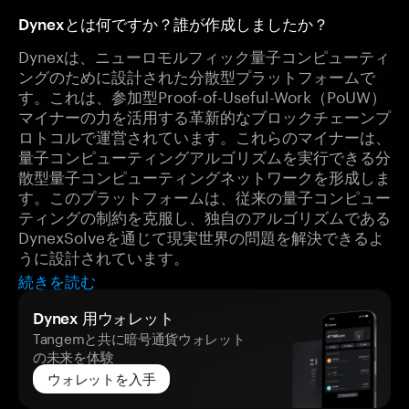
Dynexとは何ですか？誰が作成しましたか？
Dynexは、ニューロモルフィック量子コンピューティ
ングのために設計された分散型プラットフォームで
す。これは、参加型Proof-of-Useful-Work（PoUW）
マイナーの力を活用する革新的なブロックチェーンプ
ロトコルで運営されています。これらのマイナーは、
量子コンピューティングアルゴリズムを実行できる分
散型量子コンピューティングネットワークを形成しま
す。このプラットフォームは、従来の量子コンピュー
ティングの制約を克服し、独自のアルゴリズムである
DynexSolveを通じて現実世界の問題を解決できるよ
うに設計されています。
続きを読む
Dynex 用ウォレット
Tangemと共に暗号通貨ウォレット
の未来を体験
ウォレットを入手