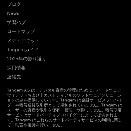
ブログ
News
学習ハブ
ロードマップ
メディアキット
Tangemガイド
2025年の振り返り
採用情報
連絡先
Tangem AG は、デジタル資産の管理のために、ハードウェア
ウォレットおよび非カストディアルのソフトウェアソリューシ
ョンのみを提供しています。Tangem は金融サービスプロバイ
ダーや暗号通貨取引所として規制されていません。Tangem は
ユーザーの資産や取引を保有・管理・制御しません。暗号取引
サービスはサードパーティプロバイダーによって提供されま
す。Tangem はこれらのサードパーティサービスの利用に関し
て、助言や推奨を行いません。