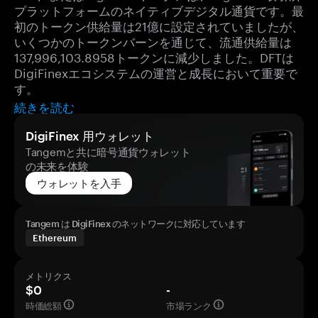
プラットフォームのネイティブデジタル通貨です。最
初のトークン供給量は21億に設定されていましたが、
いくつかのトークンバーンを通じて、流通供給量は
137,996,103.8958トークンに減少しました。DFTは
DigiFinexエコシステムの運営と成長において重要で
す。
続きを読む
DigiFinex 用ウォレット
Tangemと共に暗号通貨ウォレット
の未来を体験
ウォレットを入手
Tangem は DigiFinex のネットワークに対応しています
Ethereum
メトリクス
$0
-
時価総額
市場ランク