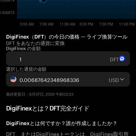
DigiFinex（DFT）の今日の価格 — ライブ換算ツール
DFT をあなたの通貨に変換
DigiFinex の金額
DFT
選択した通貨の金額
USD
最終更新日：8月07日, 2026 午前02:23
DigiFinexとは？DFT完全ガイド
DigiFinexとは何ですか？誰が作成しましたか？
DFT、またはDigiFinexトークンは、DigiFinex取引所