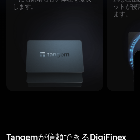
します。
ットが侵
ます。
Tangemが信頼できるDigiFinex