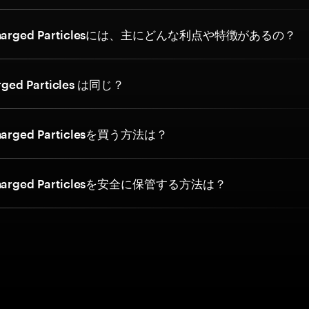
arged Particlesには、主にどんな利点や特徴があるの？
rged Particles は同じ？
rged Particlesを買う方法は？
rged Particlesを安全に保管する方法は？