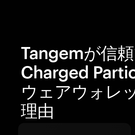
Tangemが信
Charged Part
ウェアウォレ
理由