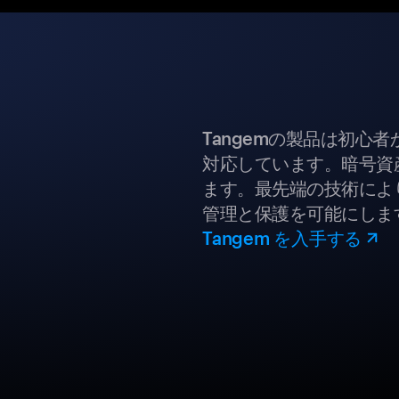
Tangemの製品は初心
対応しています。暗号資
ます。最先端の技術により
管理と保護を可能にしま
Tangem を入手する