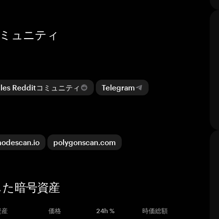
スとコミュニティ
ticles Redditコミュニティ
Telegram
odescan.io
polygonscan.com
類似した暗号資産
資産
価格
24h %
時価総額