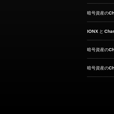
暗号資産のCh
IONX と Cha
暗号資産のCha
暗号資産のCha