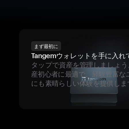
まず最初に
Tangemウォレットを手に入れ
タップで資産を管理しましょう
産初心者に最適で、経験豊富な
にも素晴らしい体験を提供しま