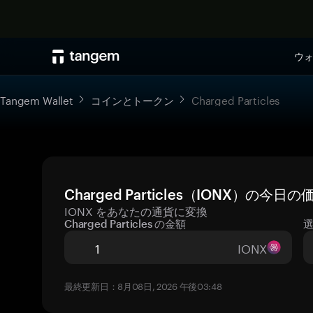
ウ
Tangem Wallet
コインとトークン
Charged Particles
Charged Particles（IONX）の今
IONX をあなたの通貨に変換
Charged Particles の金額
IONX
最終更新日：8月08日, 2026 午後03:48