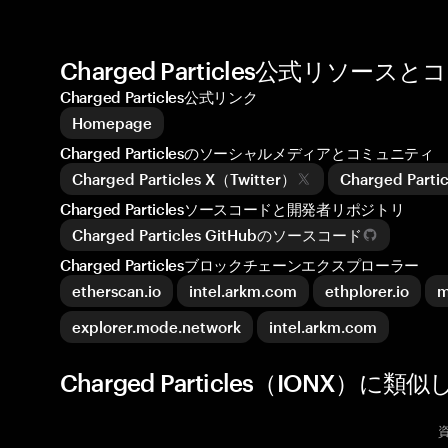
Charged Particles公式リソー
Charged Particles公式リンク
Homepage
Charged Particlesのソーシャルメディアとコミュニティ
Charged Particles X（Twitter）
Charged Par
Charged Particlesソースコードと開発者リポジトリ
Charged Particles GitHubのソースコード
Charged Particlesブロックチェーンエクスプローラー
etherscan.io
intel.arkm.com
ethplorer.io
m
explorer.mode.network
intel.arkm.com
Charged Particles（IONX）に