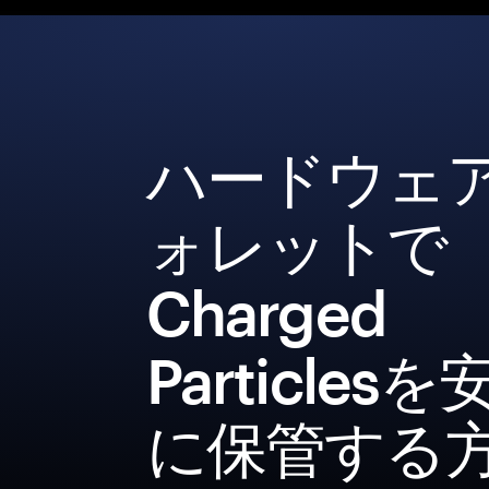
ハードウェ
ォレットで
Charged
Particlesを
に保管する