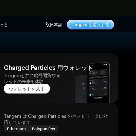
っと
日本語
Tangem を購入する
Charged Particles 用ウォレット
Tangemと共に暗号通貨ウォ
レットの未来を体験
ウォレットを入手
Tangem は Charged Particles のネットワークに対
応しています
Ethereum
Polygon Pos