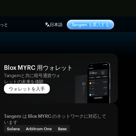
っと
日本語
Tangem を購入する
Blox MYRC 用ウォレット
Tangemと共に暗号通貨ウォ
レットの未来を体験
ウォレットを入手
Tangem は Blox MYRC のネットワークに対応して
います
Solana
Arbitrum One
Base