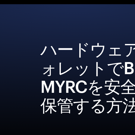
ハードウェ
ォレットでBl
MYRCを安
保管する方