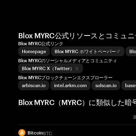
Blox MYRC公式リソースとコミュ
Blox MYRC公式リンク
Homepage
Blox MYRC ホワイトペーパー
B
Blox MYRCのソーシャルメディアとコミュニティ
Blox MYRC X（Twitter）
Blox MYRCブロックチェーンエクスプローラー
arbiscan.io
intel.arkm.com
solscan.io
base
Blox MYRC（MYRC）に類似した
BTC
Bitcoin