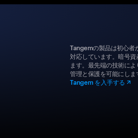
Tangemの製品は初心
対応しています。暗号資
ます。最先端の技術により
管理と保護を可能にしま
Tangem を入手する