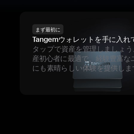
まず最初に
Tangemウォレットを手に入れ
タップで資産を管理しましょう
産初心者に最適で、経験豊富な
にも素晴らしい体験を提供しま