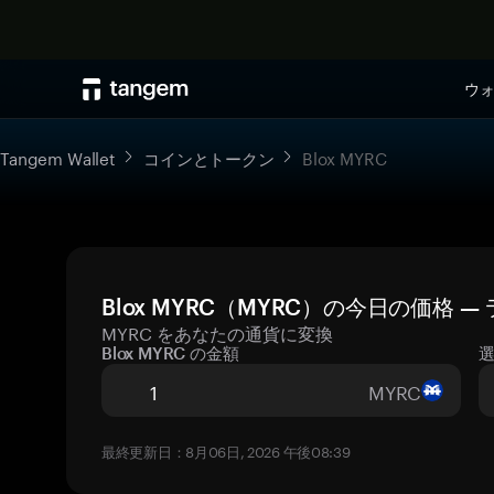
ウ
Tangem Wallet
コインとトークン
Blox MYRC
Blox MYRC（MYRC）の今日の価格 
MYRC をあなたの通貨に変換
Blox MYRC の金額
MYRC
最終更新日：8月06日, 2026 午後08:39