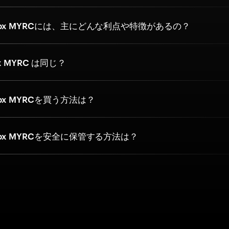
ox MYRCには、主にどんな利点や特徴があるの？
ox MYRC は同じ？
ox MYRCを買う方法は？
ox MYRCを安全に保管する方法は？