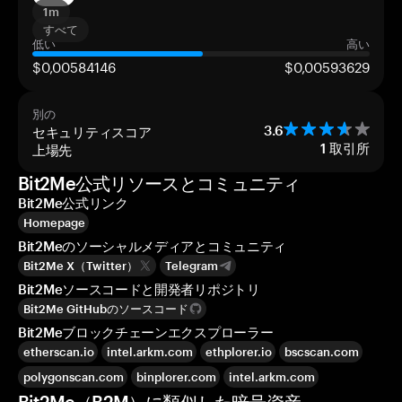
1m
すべて
低い
高い
$0,00584146
$0,00593629
別の
セキュリティスコア
3.6
上場先
1
取引所
Bit2Me公式リソースとコミュニティ
Bit2Me公式リンク
Homepage
Bit2Meのソーシャルメディアとコミュニティ
Bit2Me X（Twitter）
Telegram
Bit2Meソースコードと開発者リポジトリ
Bit2Me GitHubのソースコード
Bit2Meブロックチェーンエクスプローラー
etherscan.io
intel.arkm.com
ethplorer.io
bscscan.com
polygonscan.com
binplorer.com
intel.arkm.com