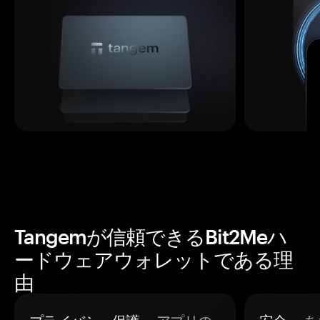
Tangemが信頼できるBit2Meハ
ードウェアウォレットである理
由