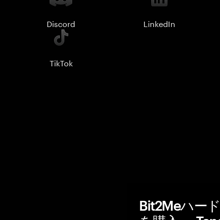
Discord
LinkedIn
TikTok
Bit2Meハ