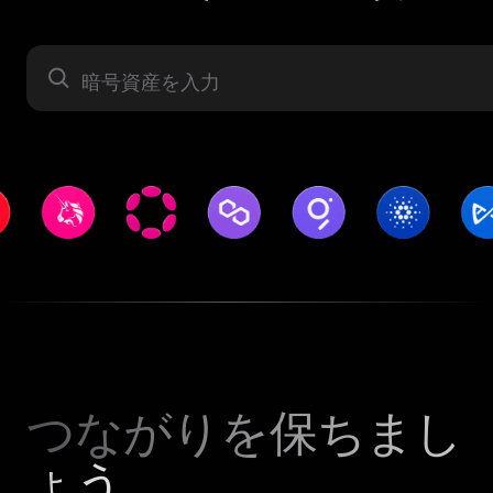
暗号資産
つながりを保ちまし
ょう。