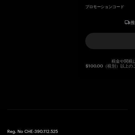
プロモーションコード
税金や関税
$100.00（税別）以
Reg. No CHE-390.112.525