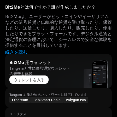
Bit2Meとは何ですか？誰が作成しましたか？
Bit2Meは、ユーザーがビットコインやイーサリアム
などの暗号通貨と伝統的な通貨を受け取ったり、保管
したり、送信したり、購入したり、販売したり、使用
したりできるプラットフォームです。デジタル通貨と
法定通貨の管理において、シームレスで安全な体験を
提供することを目指しています。
続きを読む
Bit2Me 用ウォレット
Tangemと共に暗号通貨ウォレット
の未来を体験
ウォレットを入手
Tangem は Bit2Me のネットワークに対応しています
Ethereum
Bnb Smart Chain
Polygon Pos
メトリクス