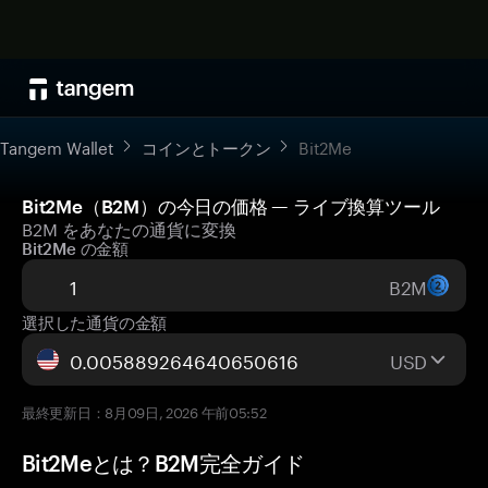
Tangem Wallet
コインとトークン
Bit2Me
Bit2Me（B2M）の今日の価格 — ライブ換算ツール
B2M をあなたの通貨に変換
Bit2Me の金額
B2M
選択した通貨の金額
USD
最終更新日：8月09日, 2026 午前05:52
Bit2Meとは？B2M完全ガイド