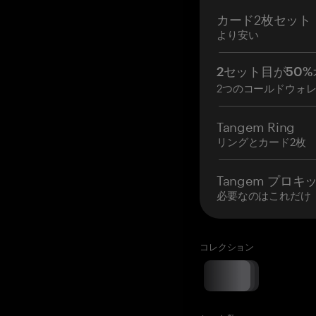
カード2枚セット
より安い
2セット目が50%
2つのコールドウォ
Tangem Ring
リングとカード2枚
Tangem プロキ
必要なのはこれだけ
コレクション