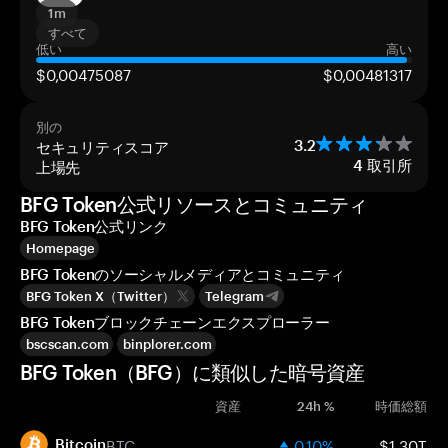
1m
すべて
低い
高い
$0,00475087
$0,00481317
別の
セキュリティスコア
3.2
上場先
4
取引所
BFG Token公式リソースとコミュニティ
BFG Token公式リンク
Homepage
BFG Tokenのソーシャルメディアとコミュニティ
BFG Token X（Twitter）
Telegram
BFG Tokenブロックチェーンエクスプローラー
bscscan.com
binplorer.com
BFG Token（BFG）に類似した暗号資産
資産
24h %
時価総額
BTC
0.10%
$1.30T
Bitcoin