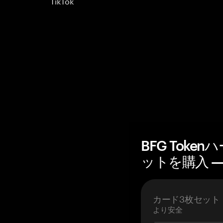
TikTok
BFG Tok
ットを購入 — 
カード3枚セット
より安全