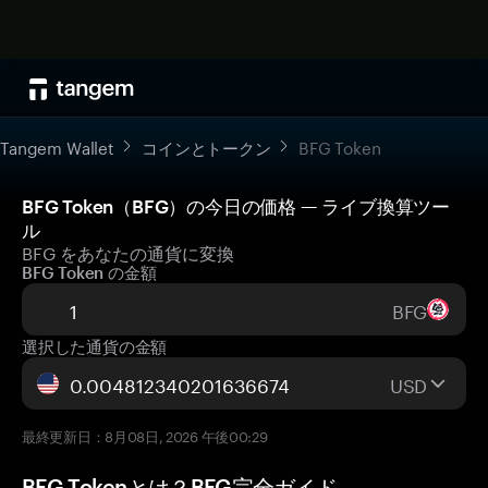
Tangem Wallet
コインとトークン
BFG Token
BFG Token（BFG）の今日の価格 — ライブ換算ツー
ル
BFG をあなたの通貨に変換
BFG Token の金額
BFG
選択した通貨の金額
USD
最終更新日：8月08日, 2026 午後00:29
BFG Tokenとは？BFG完全ガイド