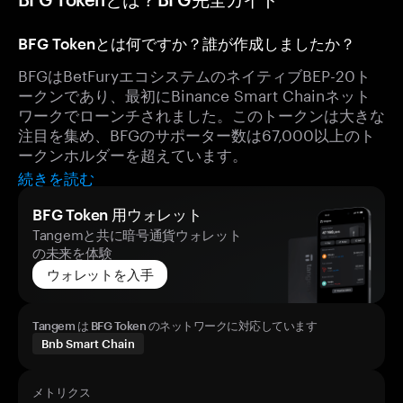
BFG Tokenとは何ですか？誰が作成しましたか？
BFGはBetFuryエコシステムのネイティブBEP-20ト
ークンであり、最初にBinance Smart Chainネット
ワークでローンチされました。このトークンは大きな
注目を集め、BFGのサポーター数は67,000以上のト
ークンホルダーを超えています。
続きを読む
BFG Token 用ウォレット
Tangemと共に暗号通貨ウォレット
の未来を体験
ウォレットを入手
Tangem は BFG Token のネットワークに対応しています
Bnb Smart Chain
メトリクス