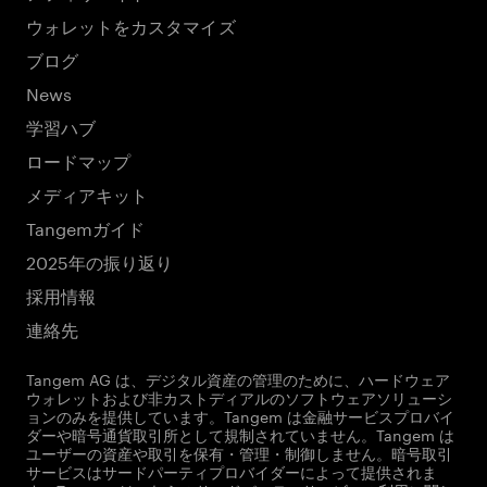
ウォレットをカスタマイズ
ブログ
News
学習ハブ
ロードマップ
メディアキット
Tangemガイド
2025年の振り返り
採用情報
連絡先
Tangem AG は、デジタル資産の管理のために、ハードウェア
ウォレットおよび非カストディアルのソフトウェアソリューシ
ョンのみを提供しています。Tangem は金融サービスプロバイ
ダーや暗号通貨取引所として規制されていません。Tangem は
ユーザーの資産や取引を保有・管理・制御しません。暗号取引
サービスはサードパーティプロバイダーによって提供されま