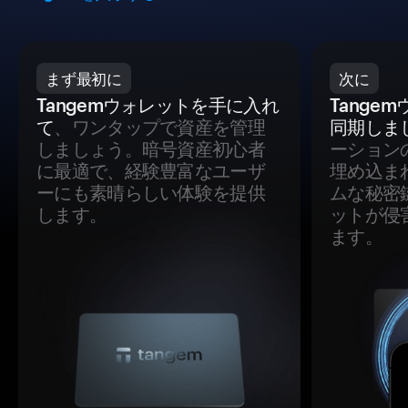
まず最初に
次に
Tangemウォレットを手に入れ
Tange
て
、ワンタップで資産を管理
同期しま
しましょう。暗号資産初心者
ーション
に最適で、経験豊富なユーザ
埋め込ま
ーにも素晴らしい体験を提供
ムな秘密
します。
ットが侵
ます。