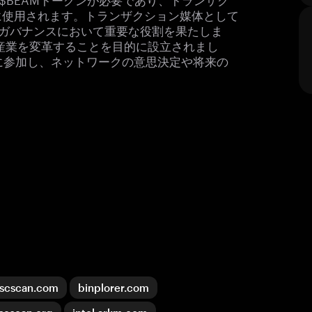
に使用されます。トランザクション媒体として
 DAOのガバナンスにおいて重要な役割を果たしま
ム産業を変革することを目的に設立されまし
に参加し、ネットワークの意思決定や将来の
scscan.com
binplorer.com