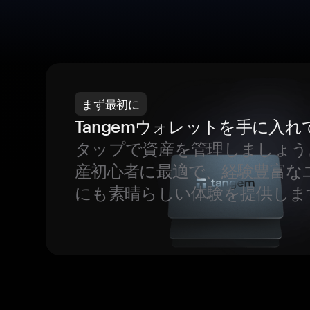
まず最初に
Tangemウォレットを手に入れ
タップで資産を管理しましょう
産初心者に最適で、経験豊富な
にも素晴らしい体験を提供しま