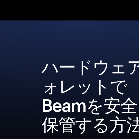
ハードウェ
ォレットで
Beamを安
保管する方