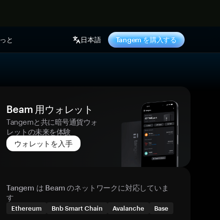
っと
日本語
Tangem を購入する
Beam 用ウォレット
Tangemと共に暗号通貨ウォ
レットの未来を体験
ウォレットを入手
Tangem は Beam のネットワークに対応していま
す
Ethereum
Bnb Smart Chain
Avalanche
Base