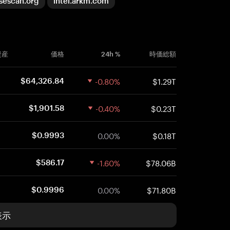
sescan.org
intel.arkm.com
資産
価格
24h %
時価総額
-0.80%
$1.29T
$64,326.84
-0.40%
$0.23T
$1,901.58
0.00%
$0.18T
$0.9993
-1.60%
$78.06B
$586.17
0.00%
$71.80B
$0.9996
表示