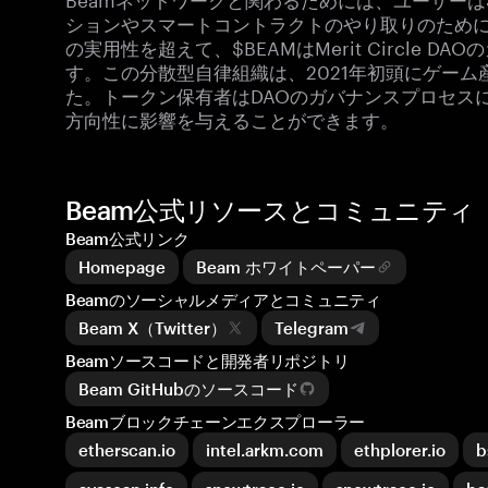
ションやスマートコントラクトのやり取りのため
の実用性を超えて、$BEAMはMerit Circle
す。この分散型自律組織は、2021年初頭にゲー
た。トークン保有者はDAOのガバナンスプロセス
方向性に影響を与えることができます。
Beam公式リソースとコミュニティ
Beam公式リンク
Homepage
Beam ホワイトペーパー
Beamのソーシャルメディアとコミュニティ
Beam X（Twitter）
Telegram
Beamソースコードと開発者リポジトリ
Beam GitHubのソースコード
Beamブロックチェーンエクスプローラー
etherscan.io
intel.arkm.com
ethplorer.io
b