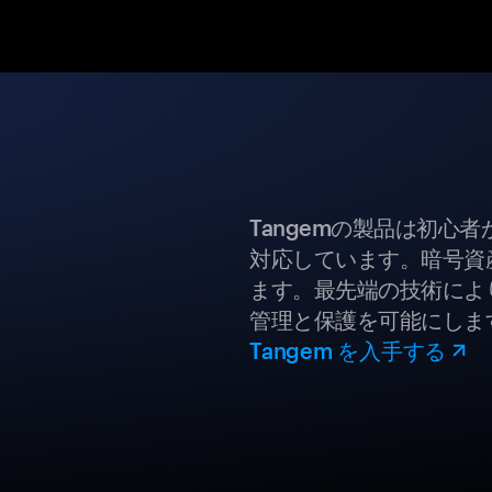
Tangemの製品は初心
対応しています。暗号資
ます。最先端の技術により
管理と保護を可能にしま
Tangem を入手する