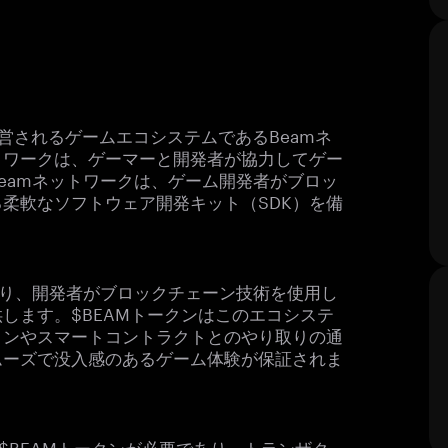
よって運営されるゲームエコシステムであるBeamネ
トワークは、ゲーマーと開発者が協力してゲー
eamネットワークは、ゲーム開発者がブロッ
柔軟なソフトウェア開発キット（SDK）を備
あり、開発者がブロックチェーン技術を使用し
します。$BEAMトークンはこのエコシステ
ョンやスマートコントラクトとのやり取りの通
ムーズで没入感のあるゲーム体験が保証されま
$BEAMトークンが必要であり、トランザク