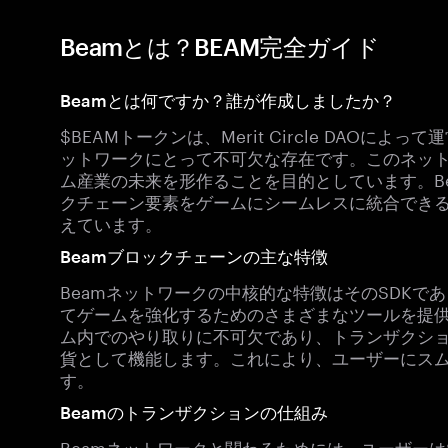
Beamとは？BEAM完全ガイド
Beamとは何ですか？誰が作成しましたか？
$BEAMトークンは、Merit Circle DAOに
ットワークにとって不可欠な存在です。このネッ
ム産業の未来を形作ることを目的としています。B
クチェーン要素をゲームにシームレスに統合できる
えています。
Beamブロックチェーンの主な特徴
Beamネットワークの中核的な特徴はそのSDKで
てゲームを強化するためのさまざまなツールを提供
ム内でのやり取りに不可欠であり、トランザクシ
貨として機能します。これにより、ユーザーにス
す。
Beamのトランザクションの仕組み
Beamネットワークと関わるためには、ユーザーは