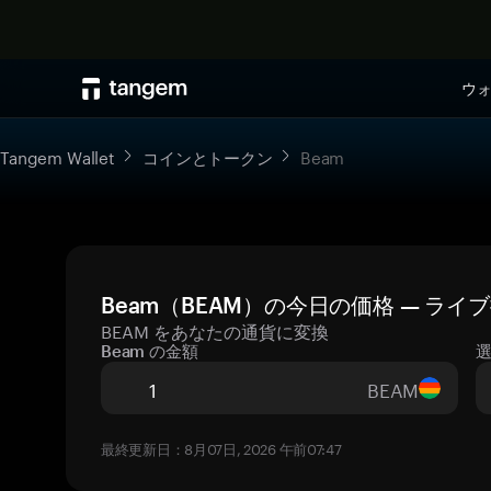
ウ
Tangem Wallet
コインとトークン
Beam
Beam（BEAM）の今日の価格 — ライ
BEAM をあなたの通貨に変換
Beam の金額
BEAM
最終更新日：8月07日, 2026 午前07:47