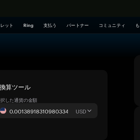
今すぐ購入
ォレット
Ring
支払う
パートナー
コミュニティ
も
ブ換算ツール
選択した通貨の金額
USD