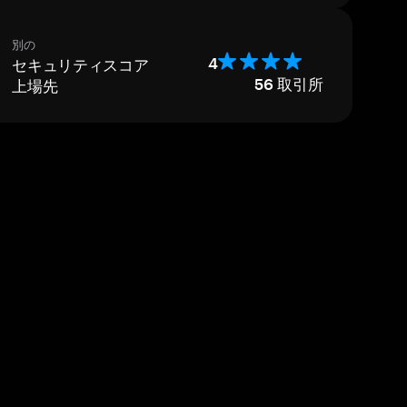
別の
セキュリティスコア
4
上場先
56
取引所