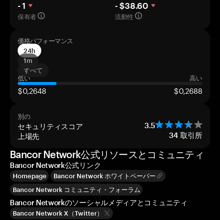
- 1
- $38.60
保有者
流動性
価格パフォーマンス
24h
1m
すべて
低い
高い
$0,2648
$0,2688
別の
セキュリティスコア
3.5
上場先
34
取引所
Bancor Network公式リソースとコミュニティ
Bancor Network公式リンク
Homepage
Bancor Network ホワイトペーパー
Bancor Network コミュニティ・フォーラム
Bancor Networkのソーシャルメディアとコミュニティ
Bancor Network X（Twitter）