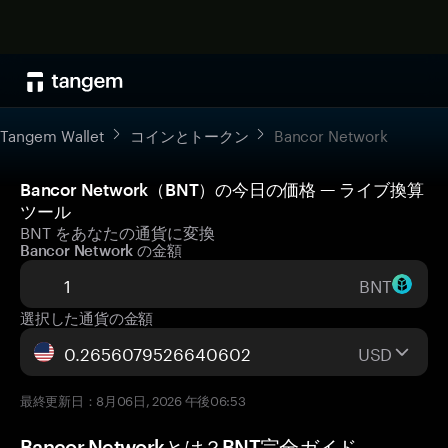
Tangem Wallet
コインとトークン
Bancor Network
Bancor Network（BNT）の今日の価格 — ライブ換算
ツール
BNT をあなたの通貨に変換
Bancor Network の金額
BNT
選択した通貨の金額
USD
最終更新日：8月06日, 2026 午後06:53
Bancor Networkとは？BNT完全ガイド