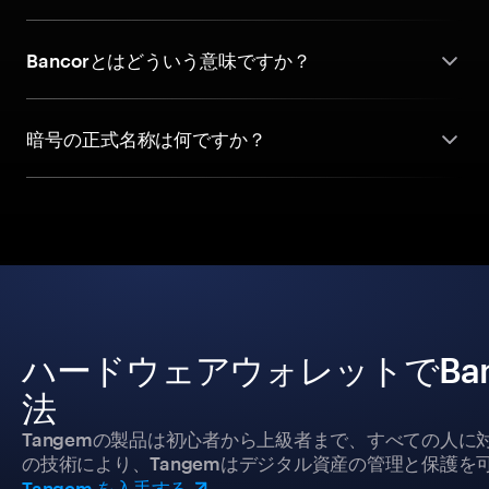
Bancorとはどういう意味ですか？
暗号の正式名称は何ですか？
ハードウェアウォレットでBanc
法
Tangemの製品は初心者から上級者まで、すべての人
の技術により、Tangemはデジタル資産の管理と保護を
Tangem を入手する