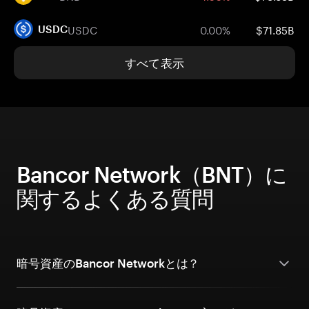
USDC
0.00%
$71.85B
USDC
すべて表示
Bancor Network（BNT）に
関するよくある質問
暗号資産のBancor Networkとは？