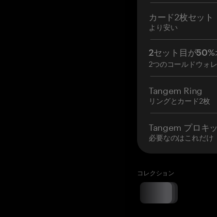
カード2枚セット
より安い
2セット目が50%
2つのコールドウォ
Tangem Ring
リングとカード2枚
Tangem プロキ
必要なのはこれだけ
コレクション