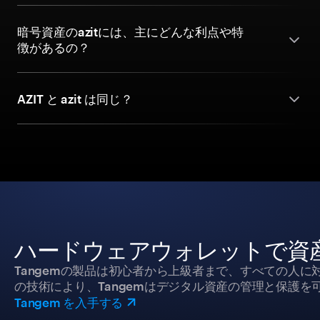
暗号資産のazitには、主にどんな利点や特
徴があるの？
AZIT と azit は同じ？
ハードウェアウォレットで資
Tangemの製品は初心者から上級者まで、すべての人
の技術により、Tangemはデジタル資産の管理と保護を
Tangem を入手する