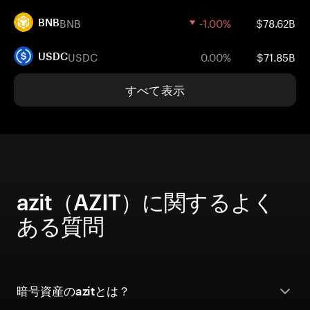
BNB
-1.00%
$78.62B
BNB
USDC
0.00%
$71.85B
USDC
すべて表示
azit（AZIT）に関するよく
ある質問
暗号資産のazitとは？