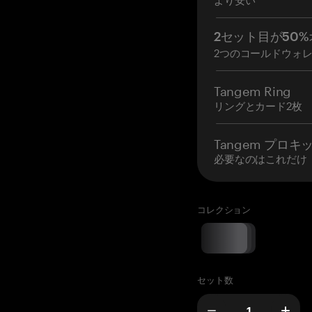
2セット目が50%
2つのコールドウォ
Tangem Ring
リングとカード2枚
Tangem プロキ
必要なのはこれだけ
コレクション
セット数