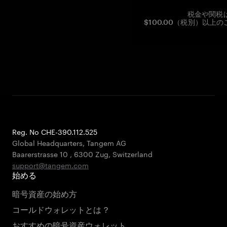
税金や関税
$100.00（税別）以
Reg. No CHE-390.112.525
Global Headquarters, Tangem AG
Baarerstrasse 10
,
6300 Zug
,
Switzerland
support@tangem.com
始める
暗号資産の始め方
コールドウォレットとは？
おすすめの暗号資産ウォレット