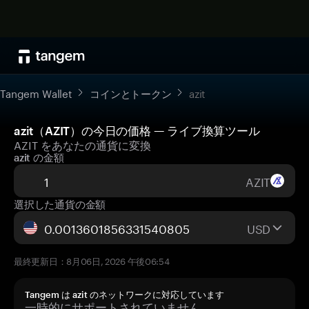
Tangem Wallet
コインとトークン
azit
azit（AZIT）の今日の価格 — ライブ換算ツール
AZIT をあなたの通貨に変換
azit の金額
AZIT
選択した通貨の金額
USD
最終更新日：8月06日, 2026 午後06:54
Tangem は azit のネットワークに対応しています
一時的にサポートされていません