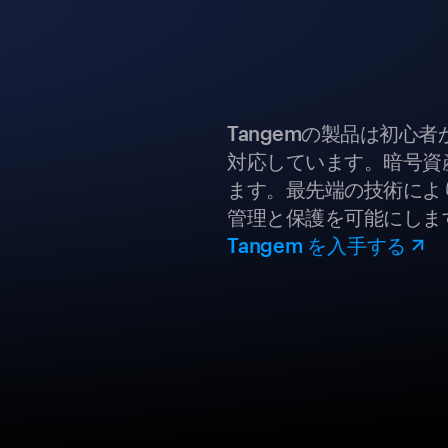
Tangemの製品は初心
対応しています。暗号資
ます。最先端の技術により
管理と保護を可能にしま
Tangem を入手する