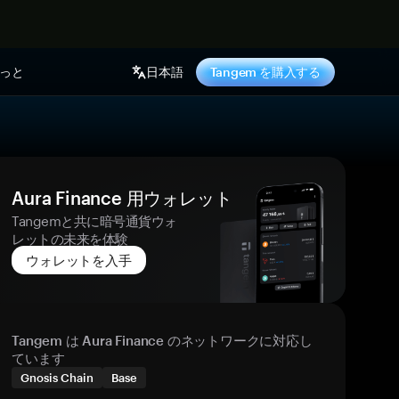
っと
日本語
Tangem を購入する
Aura Finance 用ウォレット
Tangemと共に暗号通貨ウォ
レットの未来を体験
ウォレットを入手
Tangem は Aura Finance のネットワークに対応し
ています
Gnosis Chain
Base