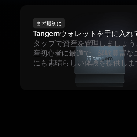
まず最初に
Tangemウォレットを手に入れ
タップで資産を管理しましょう
産初心者に最適で、経験豊富な
にも素晴らしい体験を提供しま