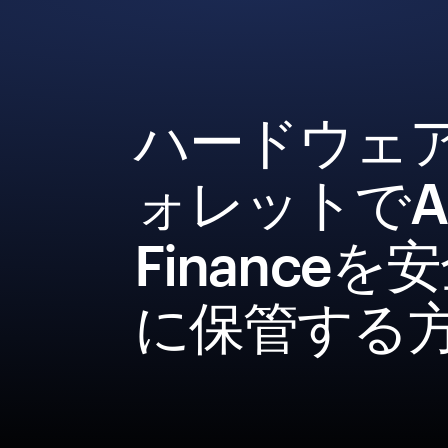
ハードウェ
ォレットでAu
Financeを
に保管する