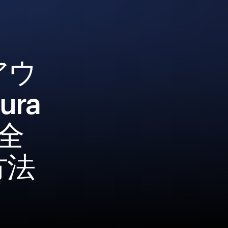
アウ
ra
安全
方法