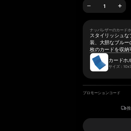
ナッパレザーのカード
スタイリッシュな
装、大胆なブルーの
枚のカードを収納
カードホ
サイズ：10x7
プロモーションコード