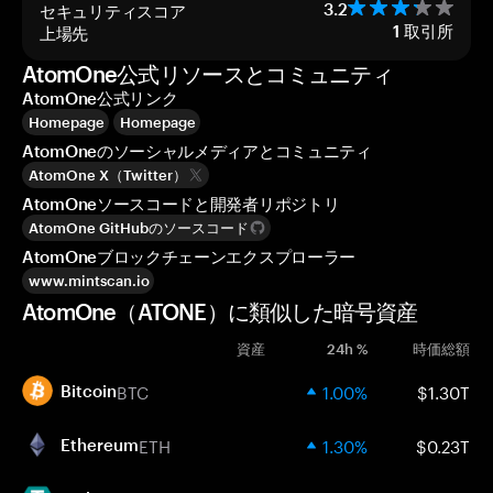
セキュリティスコア
3.2
上場先
1
取引所
AtomOne公式リソースとコミュニティ
AtomOne公式リンク
Homepage
Homepage
AtomOneのソーシャルメディアとコミュニティ
AtomOne X（Twitter）
AtomOneソースコードと開発者リポジトリ
AtomOne GitHubのソースコード
AtomOneブロックチェーンエクスプローラー
www.mintscan.io
AtomOne（ATONE）に類似した暗号資産
資産
24h %
時価総額
BTC
1.00%
$1.30T
Bitcoin
ETH
1.30%
$0.23T
Ethereum