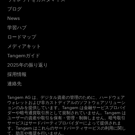
ブログ
News
学習ハブ
ロードマップ
メディアキット
Tangemガイド
2025年の振り返り
採用情報
連絡先
Tangem AG は、デジタル資産の管理のために、ハードウェア
ウォレットおよび非カストディアルのソフトウェアソリューシ
ョンのみを提供しています。Tangem は金融サービスプロバイ
ダーや暗号通貨取引所として規制されていません。Tangem は
ユーザーの資産や取引を保有・管理・制御しません。暗号取引
サービスはサードパーティプロバイダーによって提供されま
す。Tangem はこれらのサードパーティサービスの利用に関し
て、助言や推奨を行いません。