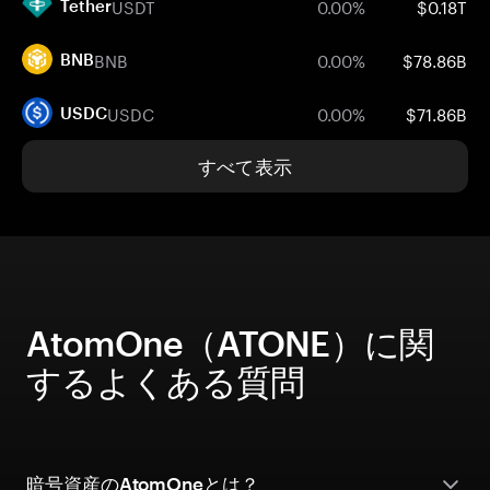
USDT
0.00%
$0.18T
Tether
BNB
0.00%
$78.86B
BNB
USDC
0.00%
$71.86B
USDC
すべて表示
AtomOne（ATONE）に関
するよくある質問
暗号資産のAtomOneとは？