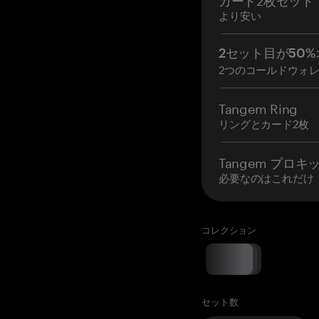
より安い
2セット目が50%
2つのコールドウォ
Tangem Ring
リングとカード2枚
Tangem プロキ
必要なのはこれだけ
コレクション
セット数