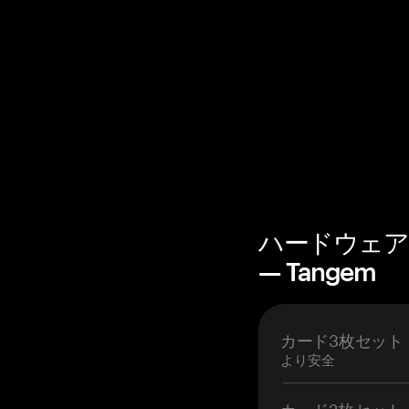
ハードウェア
— Tangem
カード3枚セット
より安全
カード2枚セット