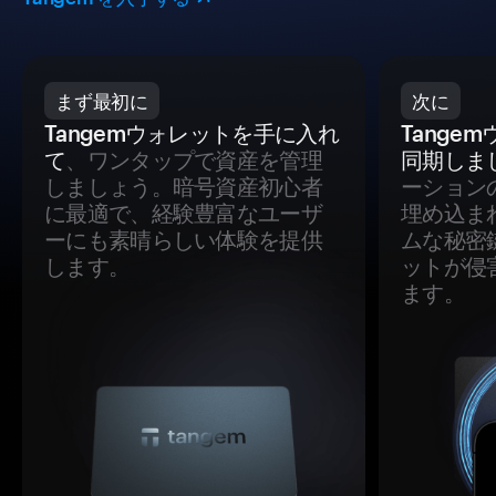
まず最初に
次に
Tangemウォレットを手に入れ
Tange
て
、ワンタップで資産を管理
同期しま
しましょう。暗号資産初心者
ーション
に最適で、経験豊富なユーザ
埋め込ま
ーにも素晴らしい体験を提供
ムな秘密
します。
ットが侵
ます。