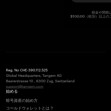
税金や関税
$100.00（税別）以
Reg. No CHE-390.112.525
Global Headquarters, Tangem AG
Baarerstrasse 10
,
6300 Zug
,
Switzerland
support@tangem.com
始める
暗号資産の始め方
コールドウォレットとは？