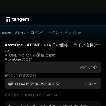
Tangem Wallet
コインとトークン
AtomOne
AtomOne（ATONE）の今日の価格 — ライブ換算ツー
ル
ATONE をあなたの通貨に変換
AtomOne の金額
ATONE
選択した通貨の金額
USD
最終更新日：8月07日, 2026 午後02:24