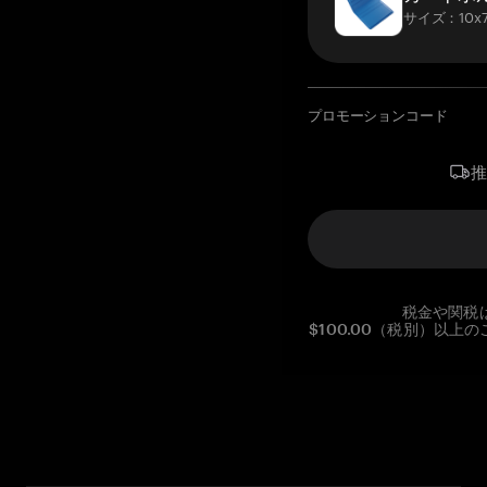
サイズ：10x7
プロモーションコード
税金や関税
$100.00（税別）以