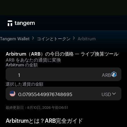
Tangem Wallet
コインとトークン
Arbitrum
Arbitrum（ARB）の今日の価格 — ライブ換算ツール
ARB をあなたの通貨に変換
Arbitrum の金額
ARB
選択した通貨の金額
USD
最終更新日：8月10日, 2026 午前06:51
Arbitrumとは？ARB完全ガイド