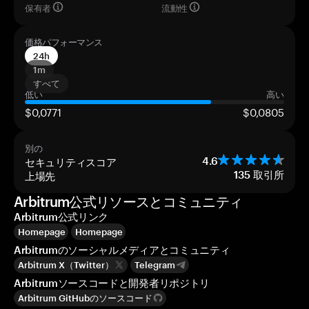
保有者
流動性
価格パフォーマンス
24h
1m
すべて
低い
高い
$0,0771
$0,0805
別の
セキュリティスコア
4.6
上場先
135
取引所
Arbitrum公式リソースとコミュニティ
Arbitrum公式リンク
Homepage
Homepage
Arbitrumのソーシャルメディアとコミュニティ
Arbitrum X（Twitter）
Telegram
Arbitrumソースコードと開発者リポジトリ
Arbitrum GitHubのソースコード