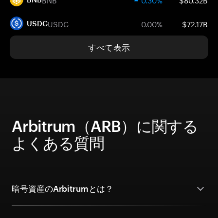
USDC
0.00%
$72.17B
USDC
すべて表示
Arbitrum（ARB）に関する
よくある質問
暗号資産のArbitrumとは？