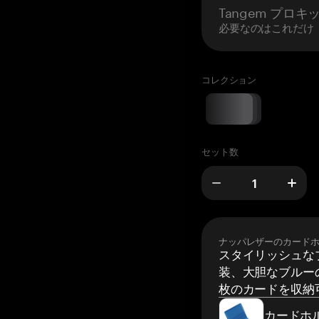
Tangem プロキ
必要なのはこれだけ
コレクション
セット数
ナッパレザーのカード
スタイリッシュな
装、大胆なブルーの
枚のカードを収納
カードホ