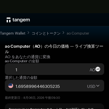
Tangem Wallet
コインとトークン
ao Computer
ao Computer（AO）の今日の価格 — ライブ換算ツー
ル
AO をあなたの通貨に変換
ao Computer の金額
AO
選択した通貨の金額
USD
最終更新日：8月06日, 2026 午後09:30