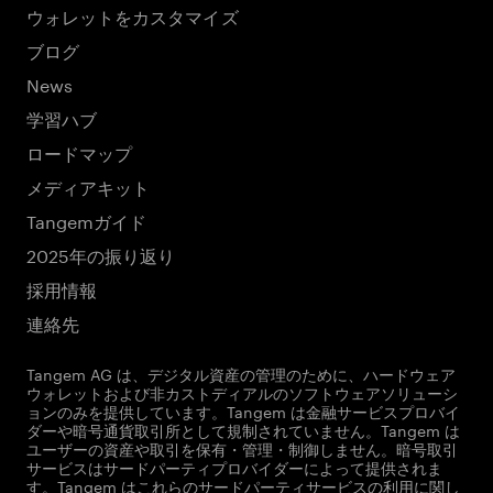
ウォレットをカスタマイズ
ブログ
News
学習ハブ
ロードマップ
メディアキット
Tangemガイド
2025年の振り返り
採用情報
連絡先
Tangem AG は、デジタル資産の管理のために、ハードウェア
ウォレットおよび非カストディアルのソフトウェアソリューシ
ョンのみを提供しています。Tangem は金融サービスプロバイ
ダーや暗号通貨取引所として規制されていません。Tangem は
ユーザーの資産や取引を保有・管理・制御しません。暗号取引
サービスはサードパーティプロバイダーによって提供されま
す。Tangem はこれらのサードパーティサービスの利用に関し