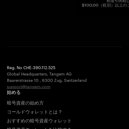
税金や関税
$100.00（税別）以
Reg. No CHE-390.112.525
Global Headquarters, Tangem AG
Baarerstrasse 10
,
6300 Zug
,
Switzerland
support@tangem.com
始める
暗号資産の始め方
コールドウォレットとは？
おすすめの暗号資産ウォレット
暗号資産ウォレットを比較する