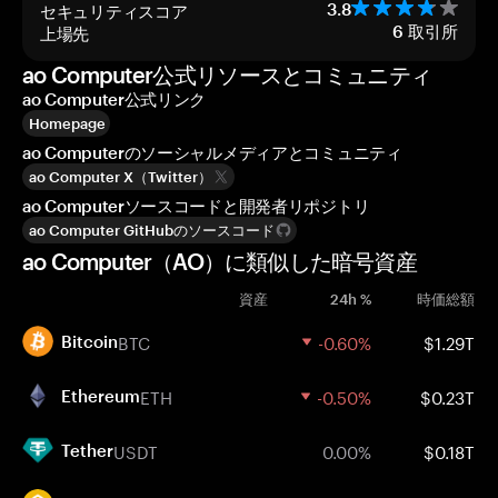
セキュリティスコア
3.8
上場先
6
取引所
ao Computer公式リソースとコミュニティ
ao Computer公式リンク
Homepage
ao Computerのソーシャルメディアとコミュニティ
ao Computer X（Twitter）
ao Computerソースコードと開発者リポジトリ
ao Computer GitHubのソースコード
ao Computer（AO）に類似した暗号資産
資産
24h %
時価総額
BTC
-0.60%
$1.29T
Bitcoin
ETH
-0.50%
$0.23T
Ethereum
USDT
0.00%
$0.18T
Tether