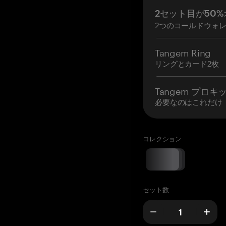
2セット目が50%
2つのコールドウォ
Tangem Ring
リングとカード2枚
Tangem プロキ
必要なのはこれだけ
コレクション
セット数