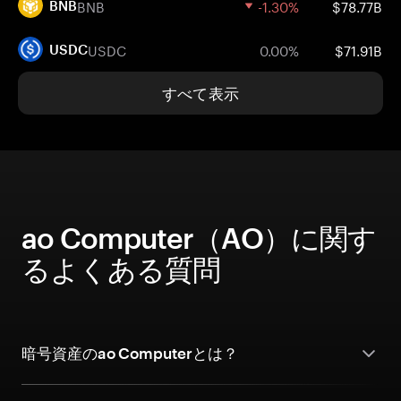
BNB
-1.30%
$78.77B
BNB
USDC
0.00%
$71.91B
USDC
すべて表示
ao Computer（AO）に関す
るよくある質問
暗号資産のao Computerとは？