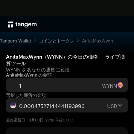
Tangem Wallet
コインとトークン
AnitaMaxWynn
AnitaMaxWynn（WYNN）の今日の価格 — ライブ換
算ツール
WYNN をあなたの通貨に変換
AnitaMaxWynn の金額
WYNN
選択した通貨の金額
USD
最終更新日：8月08日, 2026 午後07:00