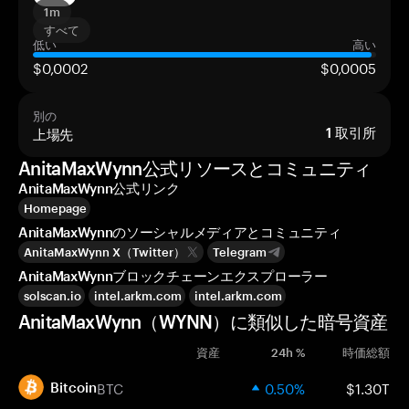
1m
すべて
低い
高い
$0,0002
$0,0005
別の
上場先
1
取引所
AnitaMaxWynn公式リソースとコミュニティ
AnitaMaxWynn公式リンク
Homepage
AnitaMaxWynnのソーシャルメディアとコミュニティ
AnitaMaxWynn X（Twitter）
Telegram
AnitaMaxWynnブロックチェーンエクスプローラー
solscan.io
intel.arkm.com
intel.arkm.com
AnitaMaxWynn（WYNN）に類似した暗号資産
資産
24h %
時価総額
BTC
0.50%
$1.30T
Bitcoin