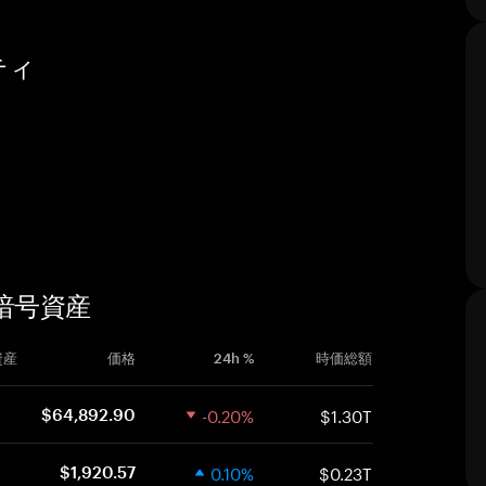
ティ
た暗号資産
資産
価格
24h %
時価総額
-0.20%
$1.30T
$64,892.90
0.10%
$0.23T
$1,920.57