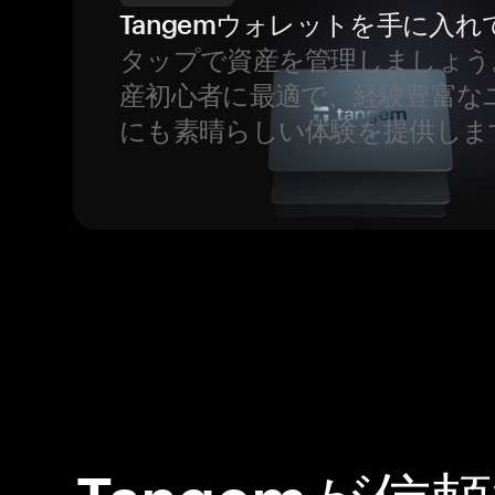
Tangemウォレットを手に入れ
タップで資産を管理しましょう
産初心者に最適で、経験豊富な
にも素晴らしい体験を提供しま