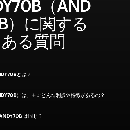
DY70B（AND
0B）に関する
くある質問
DY70Bとは？
NDY70Bには、主にどんな利点や特徴があるの？
 ANDY70B は同じ？