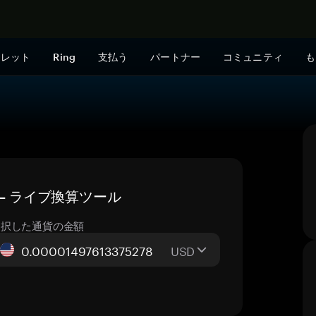
今すぐ購入
ォレット
Ring
支払う
パートナー
コミュニティ
も
 — ライブ換算ツール
選択した通貨の金額
USD