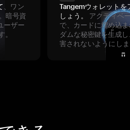
て
、ワン
Tangemウォレット
。暗号資
しょう。
アクティベ
ユーザー
で、カードに埋め込ま
す。
ダムな秘密鍵を生成し
害されないようにしま