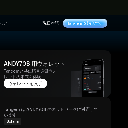
っと
日本語
Tangem を購入する
ANDY70B 用ウォレット
Tangemと共に暗号通貨ウォ
レットの未来を体験
ウォレットを入手
Tangem は ANDY70B のネットワークに対応して
います
Solana