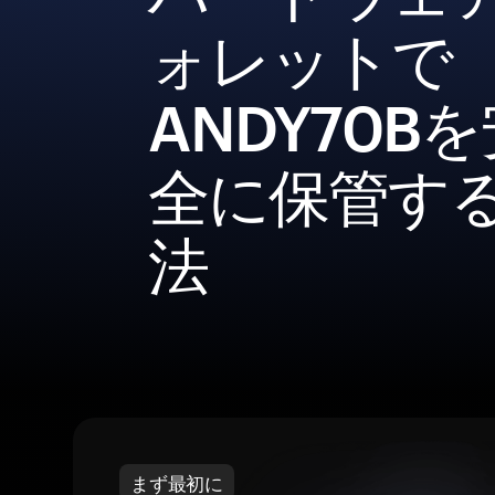
ォレットで
ANDY70B
全に保管す
法
まず最初に