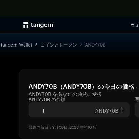
ウ
Tangem Wallet
コインとトークン
ANDY70B
ANDY70B（ANDY70B）の今日の価格
ANDY70B をあなたの通貨に変換
ANDY70B の金額
ANDY70B
最終更新日：8月09日, 2026 午前10:17