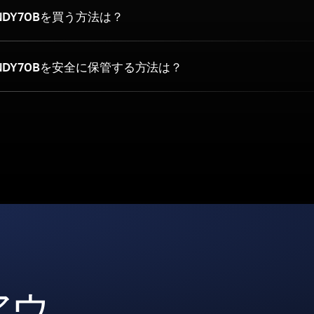
DY70Bを買う方法は？
NDY70Bを安全に保管する方法は？
アウ