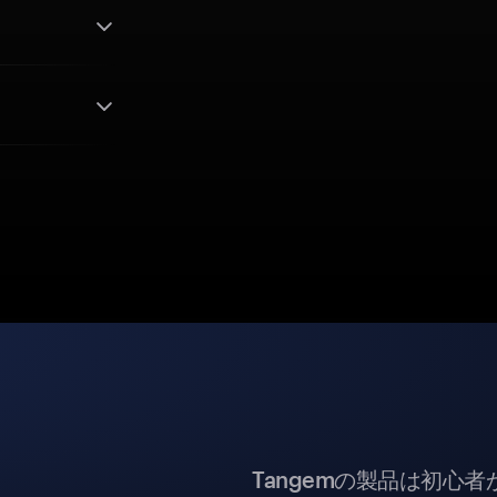
Tangemの製品は初心