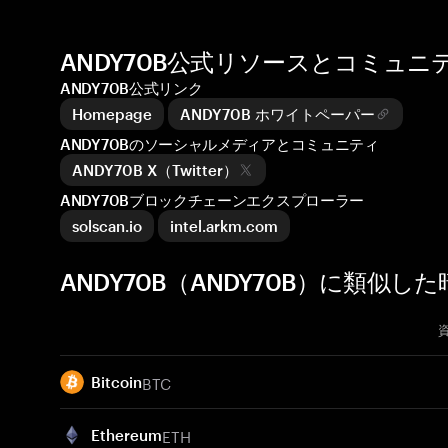
ANDY70B公式リソースとコミュニ
ANDY70B公式リンク
Homepage
ANDY70B ホワイトペーパー
ANDY70Bのソーシャルメディアとコミュニティ
ANDY70B X（Twitter）
ANDY70Bブロックチェーンエクスプローラー
solscan.io
intel.arkm.com
ANDY70B（ANDY70B）に類似し
BTC
Bitcoin
ETH
Ethereum