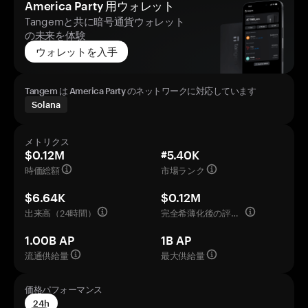
America Party 用ウォレット
Tangemと共に暗号通貨ウォレット
の未来を体験
ウォレットを入手
Tangem は America Party のネットワークに対応しています
Solana
メトリクス
$0.12M
#5.40K
時価総額
市場ランク
$6.64K
$0.12M
出来高（24時間）
完全希薄化後の評価額
1.00B AP
1B AP
流通供給量
最大供給量
価格パフォーマンス
24h