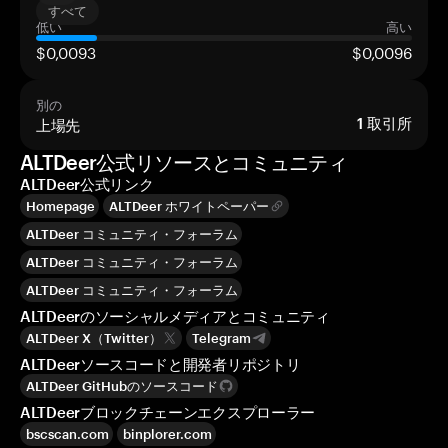
すべて
低い
高い
$0,0093
$0,0096
別の
上場先
1
取引所
ALTDeer公式リソースとコミュニティ
ALTDeer公式リンク
Homepage
ALTDeer ホワイトペーパー
ALTDeer コミュニティ・フォーラム
ALTDeer コミュニティ・フォーラム
ALTDeer コミュニティ・フォーラム
ALTDeerのソーシャルメディアとコミュニティ
ALTDeer X（Twitter）
Telegram
ALTDeerソースコードと開発者リポジトリ
ALTDeer GitHubのソースコード
ALTDeerブロックチェーンエクスプローラー
bscscan.com
binplorer.com