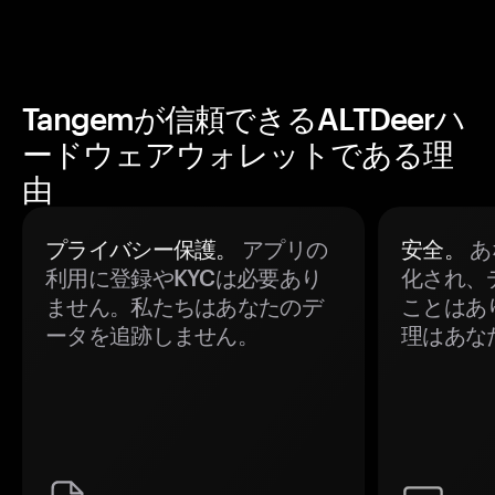
Tangemが信頼できるALTDeerハ
ードウェアウォレットである理
由
プライバシー保護。
アプリの
安全。
あ
利用に登録やKYCは必要あり
化され、
ません。私たちはあなたのデ
ことはあ
ータを追跡しません。
理はあな