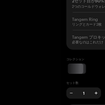
2セット目が50%
2つのコールドウォ
Tangem Ring
リングとカード2枚
Tangem プロキ
必要なのはこれだけ
コレクション
セット数