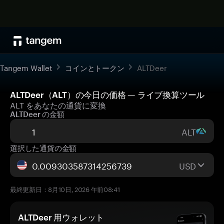
Tangem Wallet
コインとトークン
ALTDeer
ALTDeer（ALT）の今日の価格 — ライブ換算ツール
ALT をあなたの通貨に変換
ALTDeer の金額
ALT
選択した通貨の金額
USD
最終更新日：8月10日, 2026 午前08:41
ALTDeer 用ウォレット