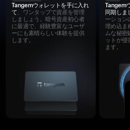
Tangemウォレットを手に入れ
Tange
て
、ワンタップで資産を管理
同期しま
しましょう。暗号資産初心者
ーション
に最適で、経験豊富なユーザ
埋め込ま
ーにも素晴らしい体験を提供
ムな秘密
します。
ットが侵
ます。