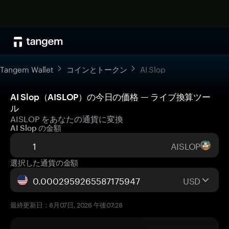
Tangem Wallet
コインとトークン
AI Slop
AI Slop（AISLOP）の今日の価格 — ライブ換算ツー
ル
AISLOP をあなたの通貨に変換
AI Slop の金額
AISLOP
選択した通貨の金額
USD
最終更新日：8月07日, 2026 午後07:28