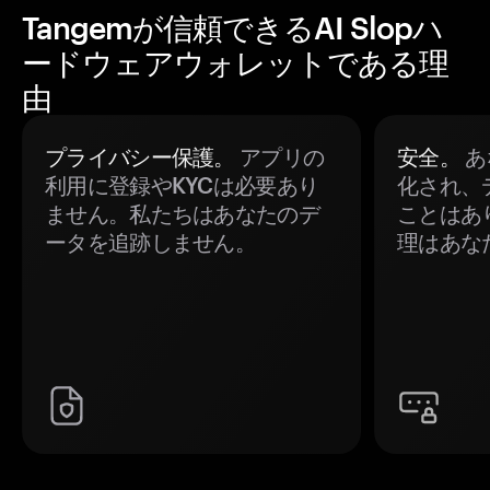
Tangemが信頼できるAI Slopハ
ードウェアウォレットである理
由
プライバシー保護。
アプリの
安全。
あ
利用に登録やKYCは必要あり
化され、
ません。私たちはあなたのデ
ことはあ
ータを追跡しません。
理はあな