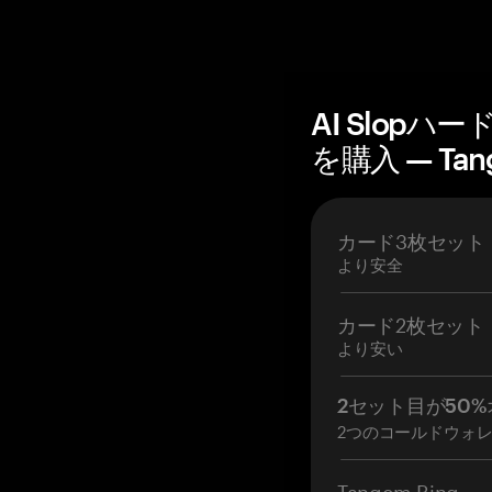
AI Slop
を購入 — Tan
カード3枚セット
より安全
カード2枚セット
より安い
2セット目が50%
2つのコールドウォ
Tangem Ring