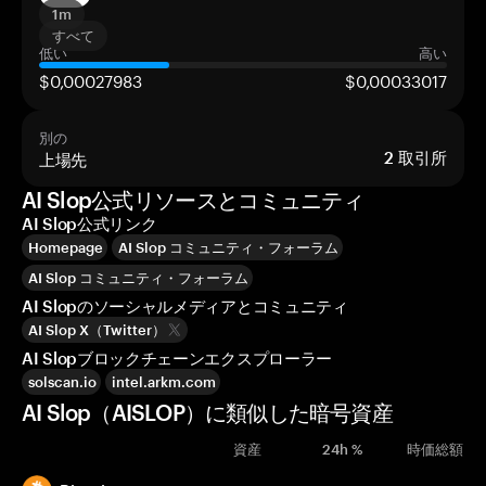
1m
すべて
低い
高い
$0,00027983
$0,00033017
別の
上場先
2
取引所
AI Slop公式リソースとコミュニティ
AI Slop公式リンク
Homepage
AI Slop コミュニティ・フォーラム
AI Slop コミュニティ・フォーラム
AI Slopのソーシャルメディアとコミュニティ
AI Slop X（Twitter）
AI Slopブロックチェーンエクスプローラー
solscan.io
intel.arkm.com
AI Slop（AISLOP）に類似した暗号資産
資産
24h %
時価総額