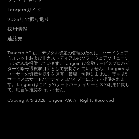
Tangemガイド
2025年の振り返り
採用情報
連絡先
Tangem AG は、デジタル資産の管理のために、ハードウェア
ウォレットおよび非カストディアルのソフトウェアソリューシ
ョンのみを提供しています。Tangem は金融サービスプロバイ
ダーや暗号通貨取引所として規制されていません。Tangem は
ユーザーの資産や取引を保有・管理・制御しません。暗号取引
サービスはサードパーティプロバイダーによって提供されま
す。Tangem はこれらのサードパーティサービスの利用に関し
て、助言や推奨を行いません。