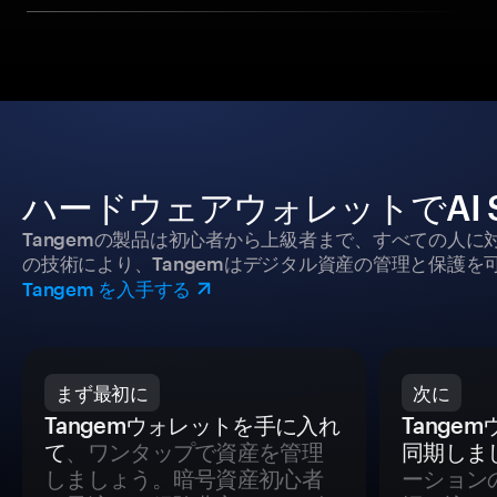
ハードウェアウォレットでAI 
Tangemの製品は初心者から上級者まで、すべての人
の技術により、Tangemはデジタル資産の管理と保護を
Tangem を入手する
まず最初に
次に
Tangemウォレットを手に入れ
Tange
て
、ワンタップで資産を管理
同期しま
しましょう。暗号資産初心者
ーション