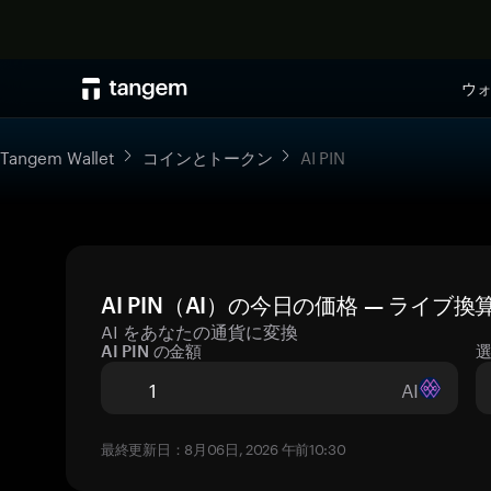
ウ
Tangem Wallet
コインとトークン
AI PIN
AI PIN（AI）の今日の価格 — ライブ
AI をあなたの通貨に変換
AI PIN の金額
AI
最終更新日：8月06日, 2026 午前10:30