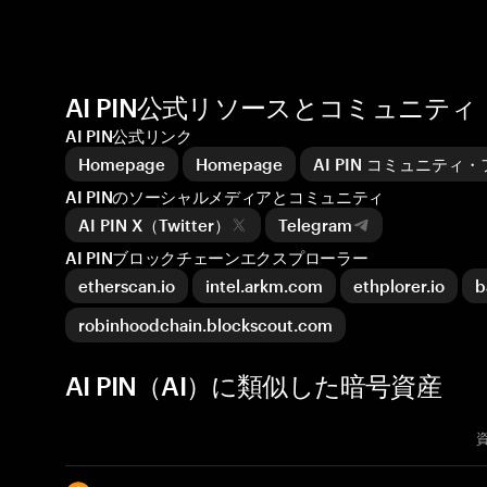
AI PIN公式リソースとコミュニティ
AI PIN公式リンク
Homepage
Homepage
AI PIN コミュニティ
AI PINのソーシャルメディアとコミュニティ
AI PIN X（Twitter）
Telegram
AI PINブロックチェーンエクスプローラー
etherscan.io
intel.arkm.com
ethplorer.io
b
robinhoodchain.blockscout.com
AI PIN（AI）に類似した暗号資産