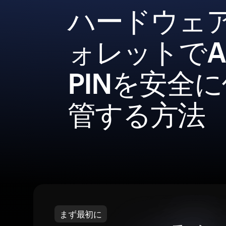
ハードウェ
ォレットでA
PINを安全
管する方法
まず最初に