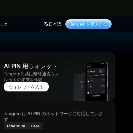
っと
日本語
Tangem を購入する
AI PIN 用ウォレット
Tangemと共に暗号通貨ウォ
レットの未来を体験
ウォレットを入手
Tangem は AI PIN のネットワークに対応していま
す
Ethereum
Base