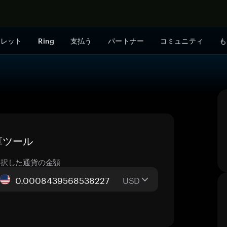
今すぐ購入
ォレット
Ring
支払う
パートナー
コミュニティ
も
換算ツール
選択した通貨の金額
USD