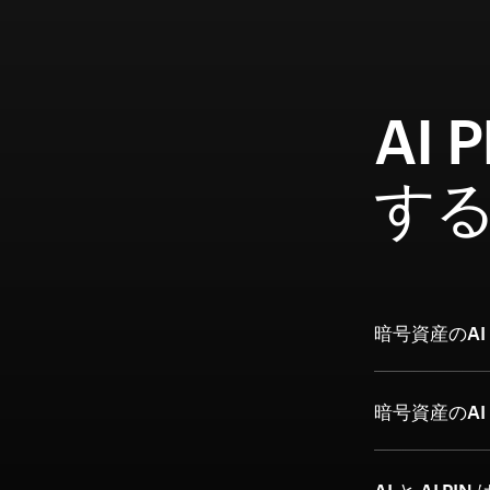
AI
す
暗号資産のAI 
暗号資産のAI