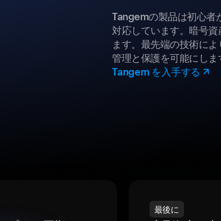
Tangemの製品は初心
対応しています。暗号資
ます。最先端の技術により
管理と保護を可能にしま
Tangem を入手する
最後に