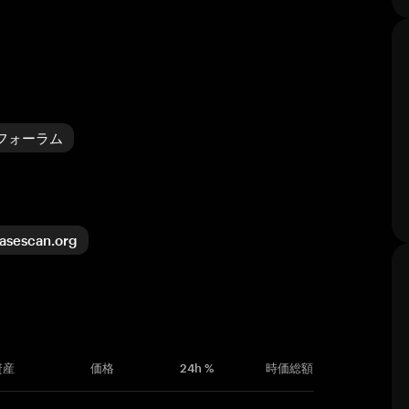
・フォーラム
asescan.org
資産
価格
24h %
時価総額