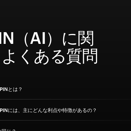
 PIN（AI）に関
るよくある質問
PINとは？
 PINには、主にどんな利点や特徴があるの？