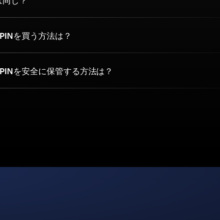
N は同じ？
 PINを買う方法は？
 PINを安全に保管する方法は？