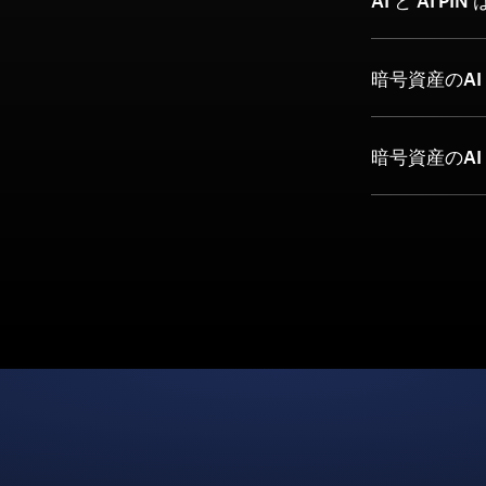
AI と AI PI
暗号資産のAI
暗号資産のAI