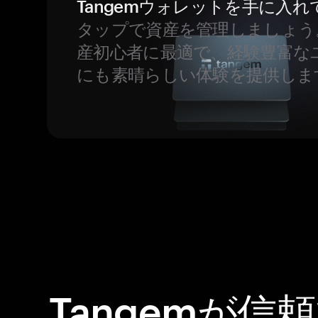
Tangemウォレットを手に入れ
タップで資産を管理しましょう
産初心者に最適で、経験豊富な
にも素晴らしい体験を提供しま
Tangemが信