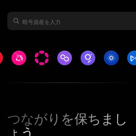
暗号資産
つながりを保ちまし
ょう。