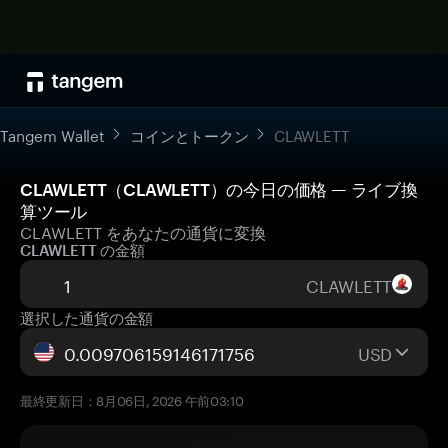
Tangem Wallet
コインとトークン
CLAWLETT
CLAWLETT（CLAWLETT）の今日の価格 — ライブ換
算ツール
CLAWLETT をあなたの通貨に変換
CLAWLETT の金額
CLAWLETT
選択した通貨の金額
USD
最終更新日：8月06日, 2026 午前03:10