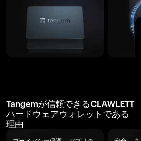
Tangemが信頼できるCLAWLETT
ハードウェアウォレットである
理由
プライバシー保護。
アプリの
安全。
あ