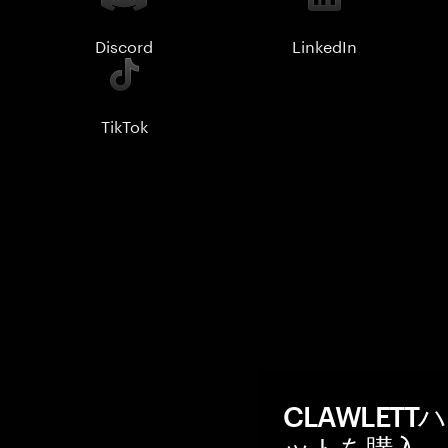
Discord
LinkedIn
TikTok
CLAWLET