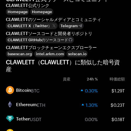
CLAWLETT公式リンク
Homepage
Homepage
CLAWLETTのソーシャルメディアとコミュニティ
CLAWLETT X（Twitter）
Telegram
CLAWLETTソースコードと開発者リポジトリ
CLAWLETT GitHubのソースコード
CLAWLETTブロックチェーンエクスプローラー
basescan.org
intel.arkm.com
solscan.io
CLAWLETT（CLAWLETT）に類似した暗号資
産
資産
24h %
時価総額
BTC
0.30%
$1.29T
Bitcoin
ETH
1.30%
$0.23T
Ethereum
USDT
0.00%
$0.18T
Tether