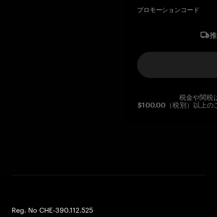
プロモーションコード
税金や関税
$100.00（税別）以
Reg. No CHE-390.112.525