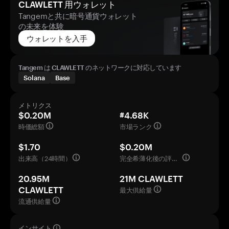
CLAWLETT 用ウォレット
Tangemと共に暗号通貨ウォレット
の未来を体験
ウォレットを入手
Tangem は CLAWLETT のネットワークに対応しています
Solana
Base
メトリクス
$0.20M
#4.68K
時価総額
市場ランク
$1.70
$0.20M
出来高（24時間）
完全希薄化後の評価額
20.95M
21M CLAWLETT
最大供給量
CLAWLETT
流通供給量
インサイト