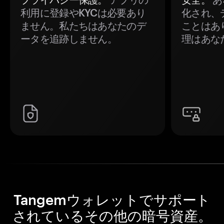
利用に登録やKYCは必要あり
化され、
ません。私たちはあなたのデ
ことはあ
ータを追跡しません。
理はあな
Tangemウォレットでサポート
されているその他の暗号資産。