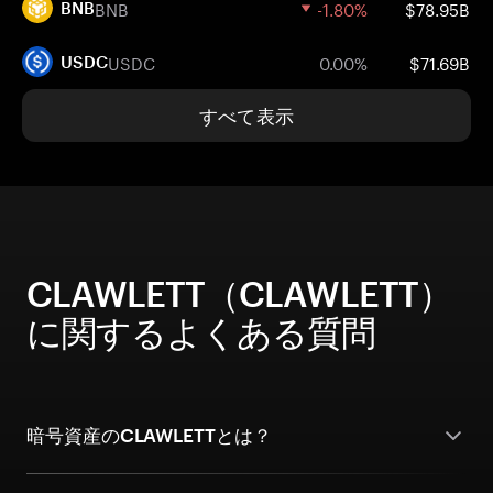
BNB
-1.80%
$78.95B
BNB
USDC
0.00%
$71.69B
USDC
すべて表示
CLAWLETT（CLAWLETT）
に関するよくある質問
暗号資産のCLAWLETTとは？