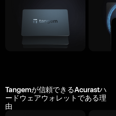
Tangemが信頼できるAcurastハ
ードウェアウォレットである理
由