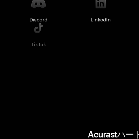
Discord
LinkedIn
TikTok
Acurast