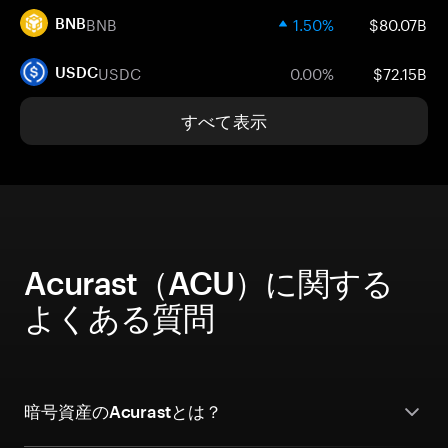
BNB
1.50%
$80.07B
BNB
USDC
0.00%
$72.15B
USDC
すべて表示
Acurast（ACU）に関する
よくある質問
暗号資産のAcurastとは？