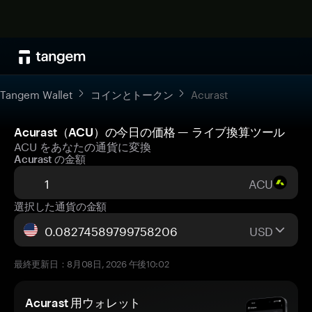
Tangem Wallet
コインとトークン
Acurast
Acurast（ACU）の今日の価格 — ライブ換算ツール
ACU をあなたの通貨に変換
Acurast の金額
ACU
選択した通貨の金額
USD
最終更新日：8月08日, 2026 午後10:02
Acurast 用ウォレット