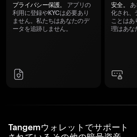
プライバシー保護。
アプリの
安全。
あ
利用に登録やKYCは必要あり
化され、
ません。私たちはあなたのデ
ことはあ
ータを追跡しません。
理はあな
Tangemウォレットでサポート
されているその他の暗号資産。