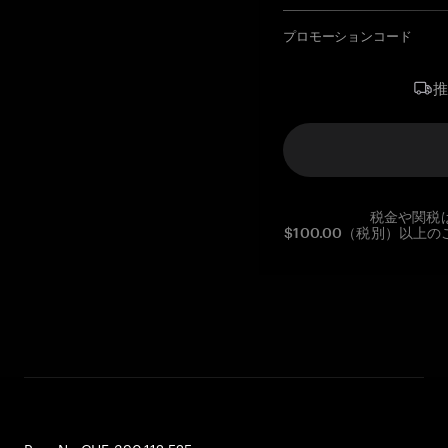
プロモーションコード
税金や関税
$100.00（税別）以