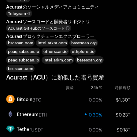
Acurastのソーシャルメディアとコミュニティ
Telegram
Acurastソースコードと開発者リポジトリ
Acurast GitHubのソースコード
Acurastブロックチェーンエクスプローラー
bscscan.com
intel.arkm.com
basescan.org
peaq.subscan.io
etherscan.io
ethplorer.io
peaq.subscan.io
intel.arkm.com
basescan.org
bscscan.com
Acurast（ACU）に類似した暗号資産
資産
24h %
時価総額
BTC
0.00%
$1.30T
Bitcoin
ETH
0.30%
$0.23T
Ethereum
USDT
0.00%
$0.18T
Tether