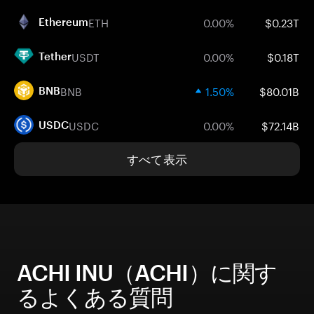
ETH
0.00%
$0.23T
Ethereum
USDT
0.00%
$0.18T
Tether
BNB
1.50%
$80.01B
BNB
USDC
0.00%
$72.14B
USDC
すべて表示
ACHI INU（ACHI）に関す
るよくある質問