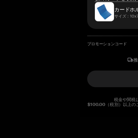
カードホ
サイズ：10x7
プロモーションコード
税金や関税
$100.00（税別）以