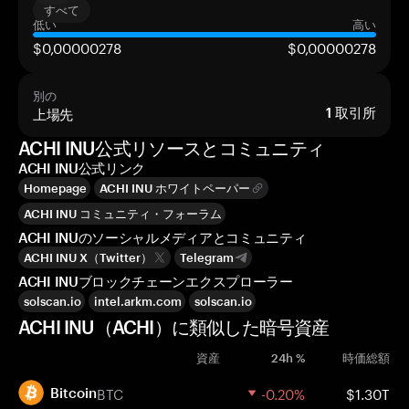
すべて
低い
高い
$0,00000278
$0,00000278
別の
上場先
1
取引所
ACHI INU公式リソースとコミュニティ
ACHI INU公式リンク
Homepage
ACHI INU ホワイトペーパー
ACHI INU コミュニティ・フォーラム
ACHI INUのソーシャルメディアとコミュニティ
ACHI INU X（Twitter）
Telegram
ACHI INUブロックチェーンエクスプローラー
solscan.io
intel.arkm.com
solscan.io
ACHI INU（ACHI）に類似した暗号資産
資産
24h %
時価総額
BTC
-0.20%
$1.30T
Bitcoin