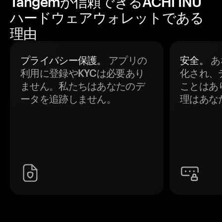
Tangemが信頼できるACHI INU
ハードウェアウォレットである
理由
プライバシー保護。
アプリの
安全。
あ
利用に登録やKYCは必要あり
化され、
ません。私たちはあなたのデ
ことはあ
ータを追跡しません。
理はあな