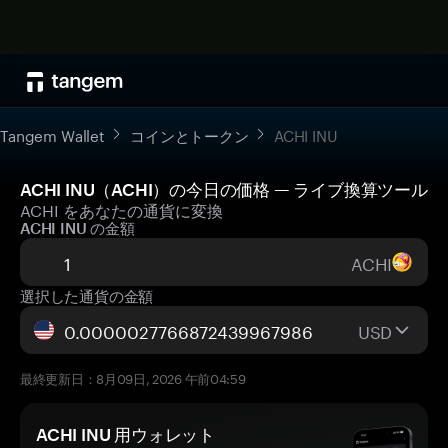
Tangem Wallet
コインとトークン
ACHI INU
ACHI INU（ACHI）の今日の価格 — ライブ換算ツール
ACHI をあなたの通貨に変換
ACHI INU の金額
ACHI
選択した通貨の金額
USD
最終更新日：8月09日, 2026 午前04:59
ACHI INU 用ウォレット