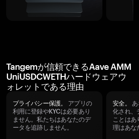
Tangemが信頼できるAave AMM
UniUSDCWETHハードウェアウ
ォレットである理由
プライバシー保護。
アプリの
安全。
あ
利用に登録やKYCは必要あり
化され、
ません。私たちはあなたのデ
ことはあ
ータを追跡しません。
理はあな