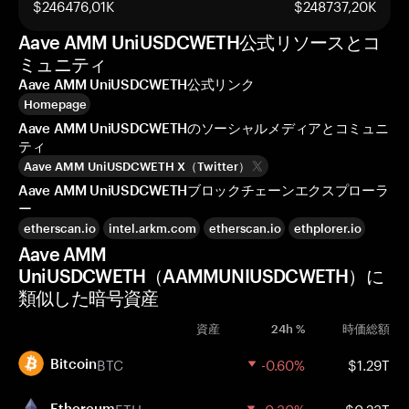
$246476,01K
$248737,20K
Aave AMM UniUSDCWETH公式リソースとコ
ミュニティ
Aave AMM UniUSDCWETH公式リンク
Homepage
Aave AMM UniUSDCWETHのソーシャルメディアとコミュニ
ティ
Aave AMM UniUSDCWETH X（Twitter）
Aave AMM UniUSDCWETHブロックチェーンエクスプローラ
ー
etherscan.io
intel.arkm.com
etherscan.io
ethplorer.io
Aave AMM
UniUSDCWETH（AAMMUNIUSDCWETH）に
類似した暗号資産
資産
24h %
時価総額
BTC
-0.60%
$1.29T
Bitcoin
ETH
-0.30%
$0.23T
Ethereum