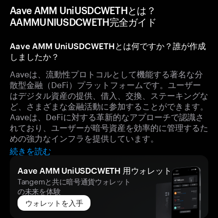
Aave AMM UniUSDCWETHとは？
AAMMUNIUSDCWETH完全ガイド
Aave AMM UniUSDCWETHとは何ですか？誰が作成
しましたか？
Aaveは、流動性プロトコルとして機能する著名な分
散型金融（DeFi）プラットフォームです。ユーザー
はデジタル資産の提供、借入、交換、ステーキングな
ど、さまざまな金融活動に参加することができます。
Aaveは、DeFiに対する革新的なアプローチで認識さ
れており、ユーザーが暗号資産を効率的に管理するた
めの強力なインフラを提供しています。
続きを読む
Aave AMM UniUSDCWETH 用ウォレット
Tangemと共に暗号通貨ウォレット
の未来を体験
ウォレットを入手