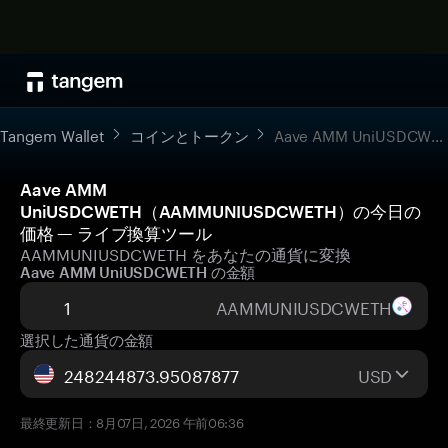
Tangem Wallet
コインとトークン
Aave AMM UniUSDCWETH
Aave AMM
UniUSDCWETH（AAMMUNIUSDCWETH）の今日の
価格 — ライブ換算ツール
AAMMUNIUSDCWETH をあなたの通貨に変換
Aave AMM UniUSDCWETH の金額
AAMMUNIUSDCWETH
選択した通貨の金額
USD
最終更新日：8月07日, 2026 午前06:36