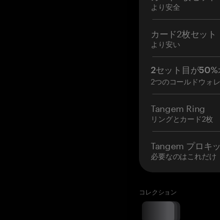
より安全
カード2枚セット
より安い
2セット目が50%
2つのコールドウォ
Tangem Ring
リングとカード2枚
Tangem プロキ
必要なのはこれだけ
コレクション