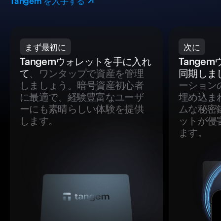
Tangem を入手する
まず最初に
次に
Tangemウォレットを手に入れ
Tange
て
、ワンタップで資産を管理
同期しま
しましょう。暗号資産初心者
ーション
に最適で、経験豊富なユーザ
埋め込ま
ーにも素晴らしい体験を提供
ムな秘密
します。
ットが侵
ます。