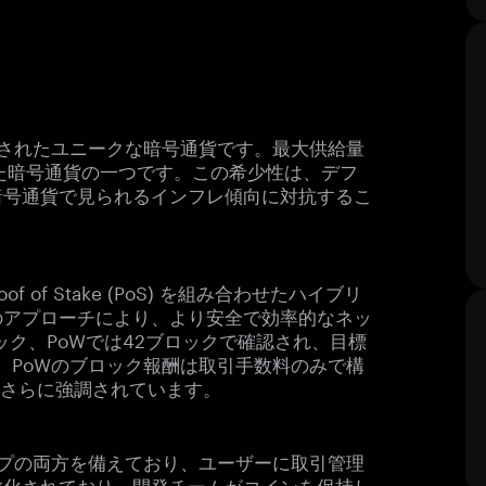
計されたユニークな暗号通貨です。最大供給量
た暗号通貨の一つです。この希少性は、デフ
暗号通貨で見られるインフレ傾向に対抗するこ
Proof of Stake (PoS) を組み合わせたハイブリ
のアプローチにより、より安全で効率的なネッ
ック、PoWでは42ブロックで確認され、目標
す。PoWのブロック報酬は取引手数料のみで構
がさらに強調されています。
イプの両方を備えており、ユーザーに取引管理
散化されており、開発チームがコインを保持し