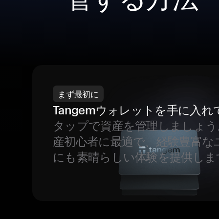
まず最初に
Tangemウォレットを手に入れ
タップで資産を管理しましょう
産初心者に最適で、経験豊富な
にも素晴らしい体験を提供しま