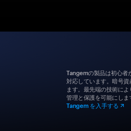
Tangemの製品は初心
対応しています。暗号資
ます。最先端の技術により
管理と保護を可能にしま
Tangem を入手する