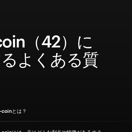
coin（42）に
するよくある質
coinとは？