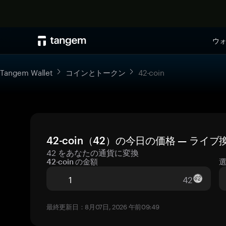
ウ
Tangem Wallet
コインとトークン
42-coin
42-coin（42）の今日の価格 — ライ
42 をあなたの通貨に変換
42-coin の金額
42
最終更新日：8月07日, 2026 午前09:49