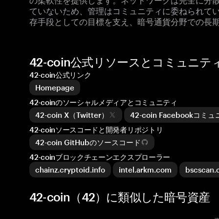
ていないため、管理はコミュニティに委ねられて
存手段としての目標を支え、暗号通貨分野での長
42-coin公式リソースとコミュニテ
42-coin公式リンク
Homepage
42-coinのソーシャルメディアとコミュニティ
42-coin X（Twitter）
42-coin Facebookコミ
42-coinソースコードと開発者リポジトリ
42-coin GitHubのソースコード
42-coinブロックチェーンエクスプローラー
chainz.cryptoid.info
intel.arkm.com
bscscan
42-coin（42）に類似した暗号資産