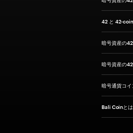
暗号資産の42
42 と 42-co
暗号資産の42
暗号資産の42
暗号通貨コイ
Bali Coi