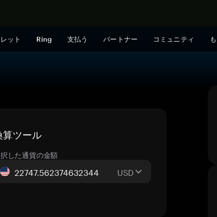
今すぐ購入
ォレット
Ring
支払う
パートナー
コミュニティ
も
ブ換算ツール
選択した通貨の金額
USD