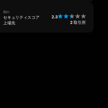
別の
セキュリティスコア
2.3
上場先
2
取引所