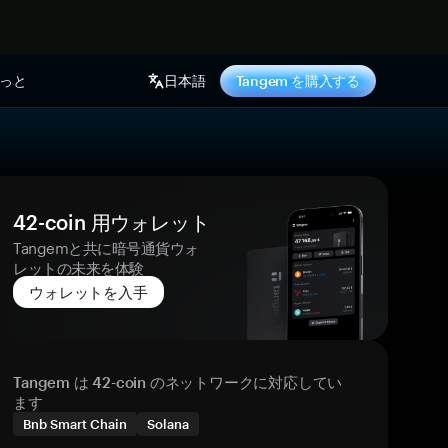
っと
日本語
Tangem を購入する
42-coin 用ウォレット
Tangemと共に暗号通貨ウォ
レットの未来を体験
ウォレットを入手
Tangem は 42-coin のネットワークに対応してい
ます
Bnb Smart Chain
Solana