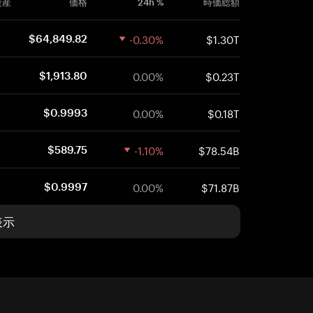
資産
価格
24h %
時価総額
-0.30%
$1.30T
$64,849.82
0.00%
$0.23T
$1,913.80
0.00%
$0.18T
$0.9993
-1.10%
$78.54B
$589.75
0.00%
$71.87B
$0.9997
表示