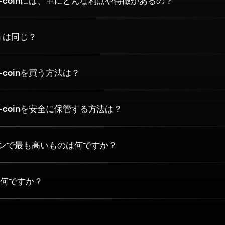
-coinには、主にどんな利点や特徴があるの？
in は同じ？
-coinを買う方法は？
-coinを安全に保管する方法は？
ンで最も高いものは何ですか？
nとは何ですか？