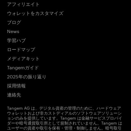
アフィリエイト
ウォレットをカスタマイズ
ブログ
News
学習ハブ
ロードマップ
メディアキット
Tangemガイド
2025年の振り返り
採用情報
連絡先
Tangem AG は、デジタル資産の管理のために、ハードウェア
ウォレットおよび非カストディアルのソフトウェアソリューシ
ョンのみを提供しています。Tangem は金融サービスプロバイ
ダーや暗号通貨取引所として規制されていません。Tangem は
ユーザーの資産や取引を保有・管理・制御しません。暗号取引