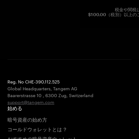
税金や関税
$100.00（税別）以
Reg. No CHE-390.112.525
Global Headquarters, Tangem AG
Baarerstrasse 10
,
6300 Zug
,
Switzerland
support@tangem.com
始める
暗号資産の始め方
コールドウォレットとは？
おすすめの暗号資産ウォレット