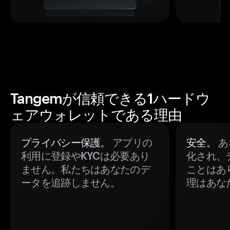
Tangemが信頼できる1ハードウ
ェアウォレットである理由
プライバシー保護。
アプリの
安全。
あ
利用に登録やKYCは必要あり
化され、
ません。私たちはあなたのデ
ことはあ
ータを追跡しません。
理はあな