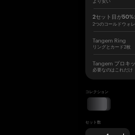
より安い
2セット目が50%
2つのコールドウォ
Tangem Ring
リングとカード2枚
Tangem プロキ
必要なのはこれだけ
コレクション
セット数