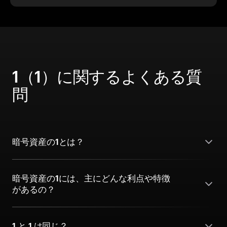
1（1）に関するよくある質
問
暗号資産の1とは？
暗号資産の1には、主にどんな利点や特徴
があるの？
1 と 1 は同じ？