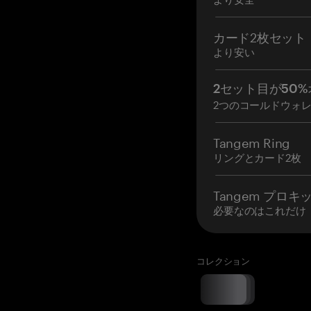
カード2枚セット
より安い
2セット目が50%
2つのコールドウォ
Tangem Ring
リングとカード2枚
Tangem プロキ
必要なのはこれだけ
コレクション