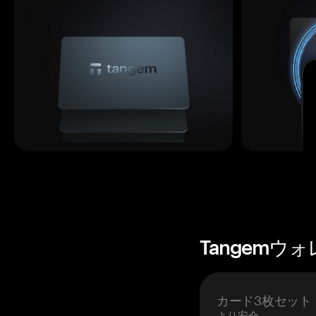
Tangemウ
カード3枚セット
より安全