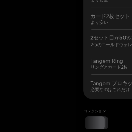
カード2枚セット
より安い
2セット目が50%
2つのコールドウォ
Tangem Ring
リングとカード2枚
Tangem プロキ
必要なのはこれだけ
コレクション