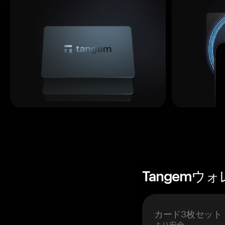
Tangemウ
カード3枚セット
より安全