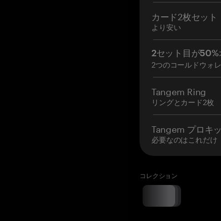
カード2枚セット
より安い
2セット目が50%
2つのコールドウォ
Tangem Ring
リングとカード2枚
Tangem プロキ
必要なのはこれだけ
コレクション