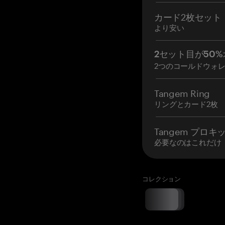
カード2枚セット
より安い
2セット目が50%
2つのコールドウォ
Tangem Ring
リングとカード2枚
Tangem プロキ
必要なのはこれだけ
コレクション