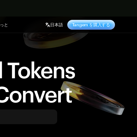
っと
日本語
Tangem を購入する
d Tokens
Convert