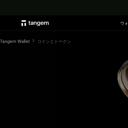
ウ
Tangem Wallet
コインとトークン