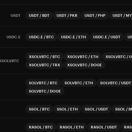
USDT
USDT
/
BDT
USDT
/
PKR
USDT
/
PHP
USDT
/
MY
USDC.E
USDC.E
/
BTC
USDC.E
/
ETH
USDC.E
/
USDT
U
XSOLVBTC
/
BTC
XSOLVBTC
/
ETH
XSOLVBTC
/
U
XSOLVBTC
XSOLVBTC
/
TRX
XSOLVBTC
/
DOGE
SOLVBTC
/
BTC
SOLVBTC
/
ETH
SOLVBTC
/
USDT
C
SOLVBTC
/
DOGE
SSOL
/
BTC
SSOL
/
ETH
SSOL
/
USDT
SSOL
/
B
RASOL
/
BTC
RASOL
/
ETH
RASOL
/
USDT
RAS