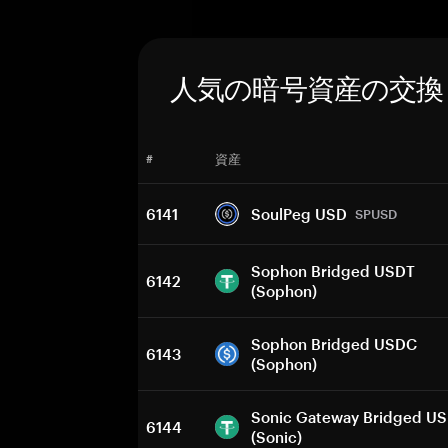
人気の暗号資産の交換
#
資産
6141
SoulPeg USD
SPUSD
Sophon Bridged USDT
6142
(Sophon)
Sophon Bridged USDC
6143
(Sophon)
Sonic Gateway Bridged U
6144
(Sonic)