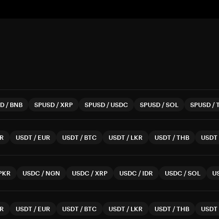
SD
/
BNB
SPUSD
/
XRP
SPUSD
/
USDC
SPUSD
/
SOL
SPUSD
/
R
USDT
/
EUR
USDT
/
BTC
USDT
/
LKR
USDT
/
THB
USDT
PKR
USDC
/
NGN
USDC
/
XRP
USDC
/
IDR
USDC
/
SOL
U
R
USDT
/
EUR
USDT
/
BTC
USDT
/
LKR
USDT
/
THB
USDT