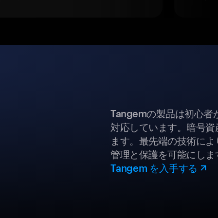
Tangemの製品は初心
対応しています。暗号資
ます。最先端の技術により
管理と保護を可能にしま
Tangem を入手する