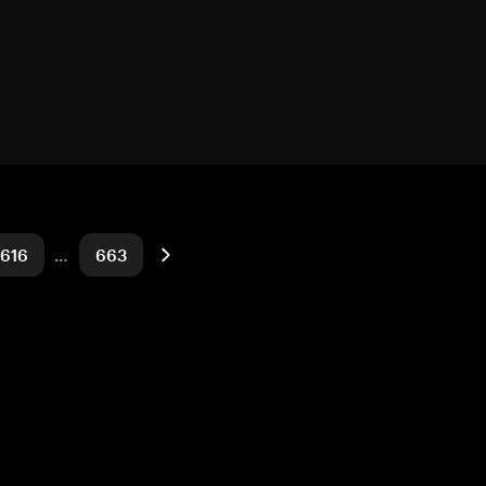
616
…
663