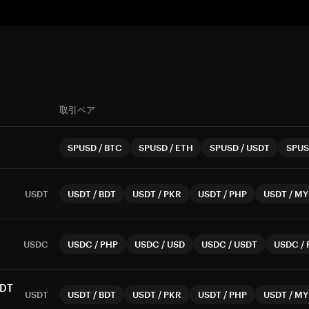
取引ペア
SPUSD
/
BTC
SPUSD
/
ETH
SPUSD
/
USDT
SPU
USDT
USDT
/
BDT
USDT
/
PKR
USDT
/
PHP
USDT
/
MY
USDC
USDC
/
PHP
USDC
/
USD
USDC
/
USDT
USDC
/
SDT
USDT
USDT
/
BDT
USDT
/
PKR
USDT
/
PHP
USDT
/
MY