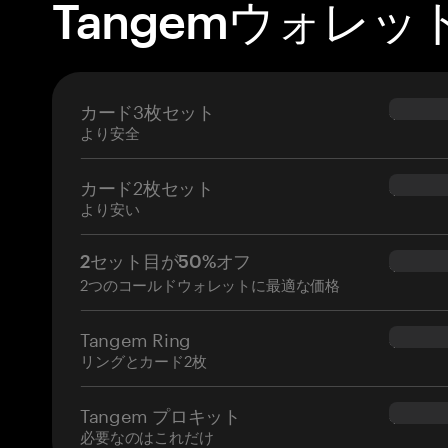
Tangemウォレッ
カード3枚セット
$69.90
より安全
カード2枚セット
$54.90
より安い
2セット目が50%オフ
$34.95
2つのコールドウォレットに最適な価格
Tangem Ring
$160.0
リングとカード2枚
Tangem プロキット
$180.0
必要なのはこれだけ