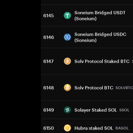
Soneium Bridged USDT
6145
(Soneium)
Soneium Bridged USDC
6146
(Soneium)
6147
Solv Protocol Staked BTC
6148
Solv Protocol BTC
SOLVBT
6149
Solayer Staked SOL
SSOL
6150
Hubra staked SOL
RASOL