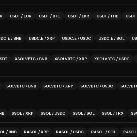
R
USDT
/
EUR
USDT
/
BTC
USDT
/
LKR
USDT
/
THB
USDT
SDC.E
/
BNB
USDC.E
/
XRP
USDC.E
/
USDC
USDC.E
/
SOL
US
SDT
XSOLVBTC
/
BNB
XSOLVBTC
/
XRP
XSOLVBTC
/
USDC
SOLVBTC
/
BNB
SOLVBTC
/
XRP
SOLVBTC
/
USDC
SOLVBT
NB
SSOL
/
XRP
SSOL
/
USDC
SSOL
/
SOL
SSOL
/
TRX
SS
OL
/
BNB
RASOL
/
XRP
RASOL
/
USDC
RASOL
/
SOL
RASOL