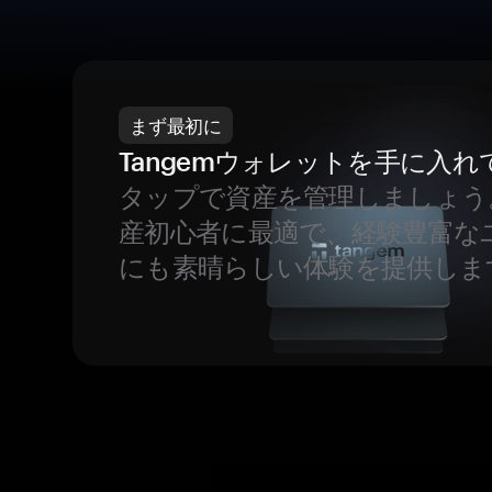
まず最初に
Tangemウォレットを手に入れ
タップで資産を管理しましょう
産初心者に最適で、経験豊富な
にも素晴らしい体験を提供しま