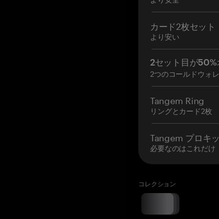
カード2枚セット
より安い
2セット目が50%
2つのコールドウォ
Tangem Ring
リングとカード2枚
Tangem プロキ
必要なのはこれだけ
コレクション