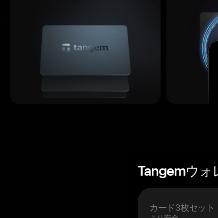
Tangemウ
カード3枚セット
より安全