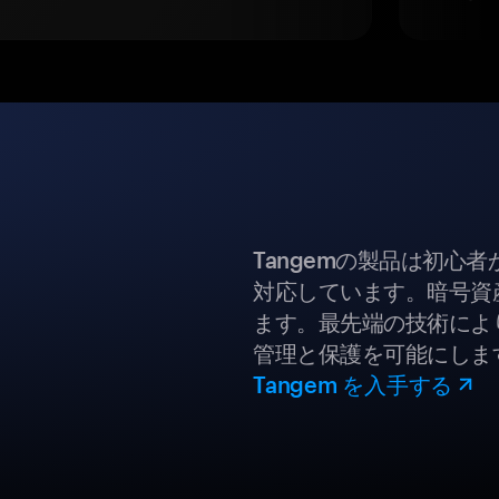
Tangemの製品は初心
対応しています。暗号資
ます。最先端の技術により
管理と保護を可能にしま
Tangem を入手する