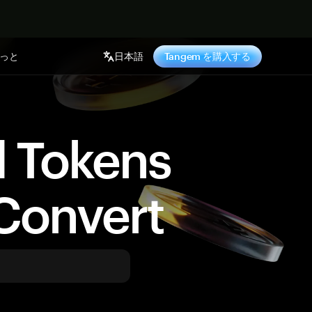
っと
日本語
Tangem を購入する
d Tokens
Convert