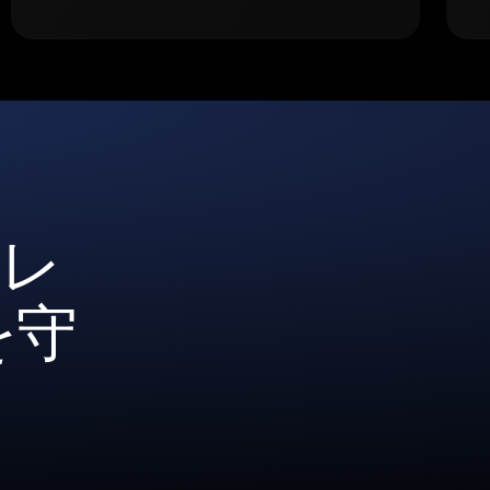
ォレ
を守