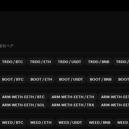
取引ペア
TRDG
/
BTC
TRDG
/
ETH
TRDG
/
USDT
TRDG
/
BNB
TRDG
BOOT
/
BTC
BOOT
/
ETH
BOOT
/
USDT
BOOT
/
BNB
BOO
ARM-WETH-EETH
/
BTC
ARM-WETH-EETH
/
ETH
ARM-WETH-EE
ARM-WETH-EETH
/
SOL
ARM-WETH-EETH
/
TRX
ARM-WETH-EE
WEED
/
BTC
WEED
/
ETH
WEED
/
USDT
WEED
/
BNB
WEED