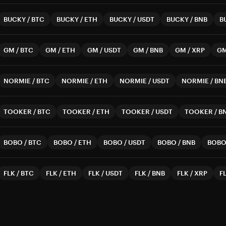
BUCKY
/
BTC
BUCKY
/
ETH
BUCKY
/
USDT
BUCKY
/
BNB
B
GM
/
BTC
GM
/
ETH
GM
/
USDT
GM
/
BNB
GM
/
XRP
G
NORMIE
/
BTC
NORMIE
/
ETH
NORMIE
/
USDT
NORMIE
/
BN
TOOKER
/
BTC
TOOKER
/
ETH
TOOKER
/
USDT
TOOKER
/
B
BOBO
/
BTC
BOBO
/
ETH
BOBO
/
USDT
BOBO
/
BNB
BOB
FLK
/
BTC
FLK
/
ETH
FLK
/
USDT
FLK
/
BNB
FLK
/
XRP
F