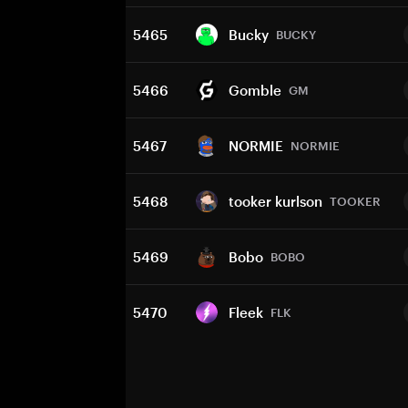
5465
Bucky
BUCKY
5466
Gomble
GM
5467
NORMIE
NORMIE
5468
tooker kurlson
TOOKER
5469
Bobo
BOBO
5470
Fleek
FLK