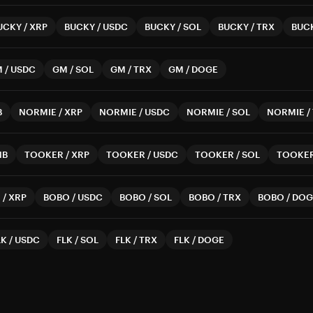
UCKY
/
XRP
BUCKY
/
USDC
BUCKY
/
SOL
BUCKY
/
TRX
BUC
M
/
USDC
GM
/
SOL
GM
/
TRX
GM
/
DOGE
B
NORMIE
/
XRP
NORMIE
/
USDC
NORMIE
/
SOL
NORMIE
/
NB
TOOKER
/
XRP
TOOKER
/
USDC
TOOKER
/
SOL
TOOKE
O
/
XRP
BOBO
/
USDC
BOBO
/
SOL
BOBO
/
TRX
BOBO
/
DOG
LK
/
USDC
FLK
/
SOL
FLK
/
TRX
FLK
/
DOGE