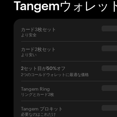
Tangemウォレッ
カード3枚セット
$69.90
より安全
カード2枚セット
$54.90
より安い
2セット目が50%オフ
$34.95
2つのコールドウォレットに最適な価格
Tangem Ring
$160.0
リングとカード2枚
Tangem プロキット
$180.0
必要なのはこれだけ