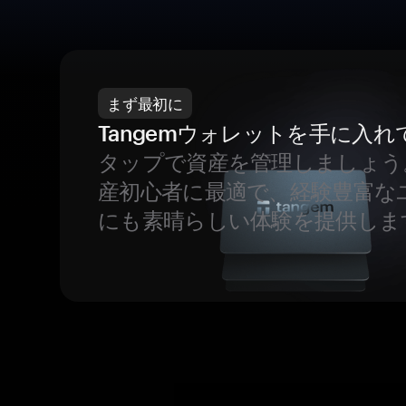
まず最初に
Tangemウォレットを手に入れ
タップで資産を管理しましょう
産初心者に最適で、経験豊富な
にも素晴らしい体験を提供しま