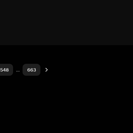
548
…
663