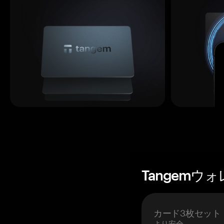
Tangemウ
カード3枚セット
より安全