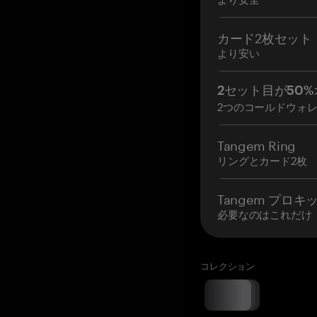
カード2枚セット
より安い
2セット目が50%
2つのコールドウォ
Tangem Ring
リングとカード2枚
Tangem プロキ
必要なのはこれだけ
コレクション