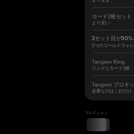
カード2枚セット
より安い
2セット目が50%
2つのコールドウォ
Tangem Ring
リングとカード2枚
Tangem プロキ
必要なのはこれだけ
コレクション