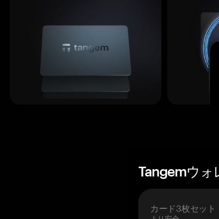
Tangemウ
カード3枚セット
より安全