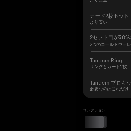
カード2枚セット
より安い
2セット目が50%
2つのコールドウォ
Tangem Ring
リングとカード2枚
Tangem プロキ
必要なのはこれだけ
コレクション