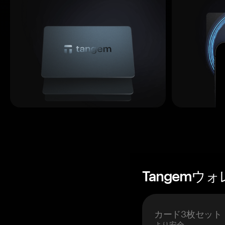
Tangemウ
カード3枚セット
より安全