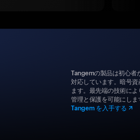
Tangemの製品は初心
対応しています。暗号資
ます。最先端の技術により
管理と保護を可能にしま
Tangem を入手する