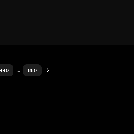
440
…
660