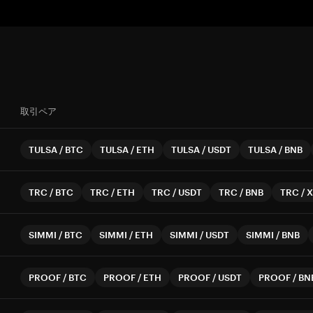
取引ペア
TULSA
/
BTC
TULSA
/
ETH
TULSA
/
USDT
TULSA
/
BNB
TRC
/
BTC
TRC
/
ETH
TRC
/
USDT
TRC
/
BNB
TRC
/
X
SIMMI
/
BTC
SIMMI
/
ETH
SIMMI
/
USDT
SIMMI
/
BNB
PROOF
/
BTC
PROOF
/
ETH
PROOF
/
USDT
PROOF
/
BN