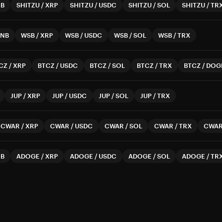
NB
SHITZU
/
XRP
SHITZU
/
USDC
SHITZU
/
SOL
SHITZU
/
TR
BNB
WSB
/
XRP
WSB
/
USDC
WSB
/
SOL
WSB
/
TRX
CZ
/
XRP
BTCZ
/
USDC
BTCZ
/
SOL
BTCZ
/
TRX
BTCZ
/
DOG
JUP
/
XRP
JUP
/
USDC
JUP
/
SOL
JUP
/
TRX
CWAR
/
XRP
CWAR
/
USDC
CWAR
/
SOL
CWAR
/
TRX
CWA
NB
ADOGE
/
XRP
ADOGE
/
USDC
ADOGE
/
SOL
ADOGE
/
TR