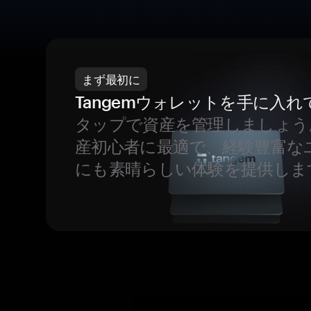
まず最初に
Tangemウォレットを手に入れ
タップで資産を管理しましょう
産初心者に最適で、経験豊富な
にも素晴らしい体験を提供しま