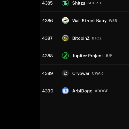
4385
Shitzu
SHITZU
4386
Wall Street Baby
WSB
4387
BitcoinZ
BTCZ
4388
Jupiter Project
JUP
4389
Cryowar
CWAR
4390
ArbiDoge
ADOGE