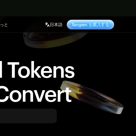
っと
日本語
Tangem を購入する
d Tokens
Convert