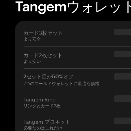
Tangemウォレッ
カード3枚セット
$69.90
より安全
カード2枚セット
$54.90
より安い
2セット目が50%オフ
$34.95
2つのコールドウォレットに最適な価格
Tangem Ring
$160.0
リングとカード2枚
Tangem プロキット
$180.0
必要なのはこれだけ