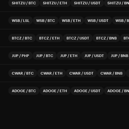
SHITZU
/
BTC
SHITZU
/
ETH
SHITZU
/
USDT
SHITZU
/
B
WSB
/
LSL
WSB
/
BTC
WSB
/
ETH
WSB
/
USDT
WSB
/
BTCZ
/
BTC
BTCZ
/
ETH
BTCZ
/
USDT
BTCZ
/
BNB
BT
JUP
/
PHP
JUP
/
BTC
JUP
/
ETH
JUP
/
USDT
JUP
/
BNB
CWAR
/
BTC
CWAR
/
ETH
CWAR
/
USDT
CWAR
/
BNB
ADOGE
/
BTC
ADOGE
/
ETH
ADOGE
/
USDT
ADOGE
/
B