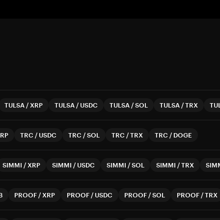
TULSA
/
XRP
TULSA
/
USDC
TULSA
/
SOL
TULSA
/
TRX
TU
RP
TRC
/
USDC
TRC
/
SOL
TRC
/
TRX
TRC
/
DOGE
SIMMI
/
XRP
SIMMI
/
USDC
SIMMI
/
SOL
SIMMI
/
TRX
SIM
B
PROOF
/
XRP
PROOF
/
USDC
PROOF
/
SOL
PROOF
/
TRX