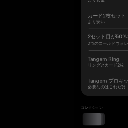
カード2枚セット
より安い
2セット目が50%
2つのコールドウォ
Tangem Ring
リングとカード2枚
Tangem プロキ
必要なのはこれだけ
コレクション