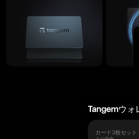
Tangemウ
カード3枚セット
より安全