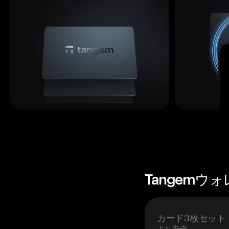
Tangemウ
カード3枚セット
より安全