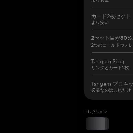
カード2枚セット
より安い
2セット目が50%
2つのコールドウォ
Tangem Ring
リングとカード2枚
Tangem プロキ
必要なのはこれだけ
コレクション