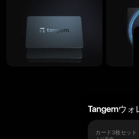
Tangemウ
カード3枚セット
より安全