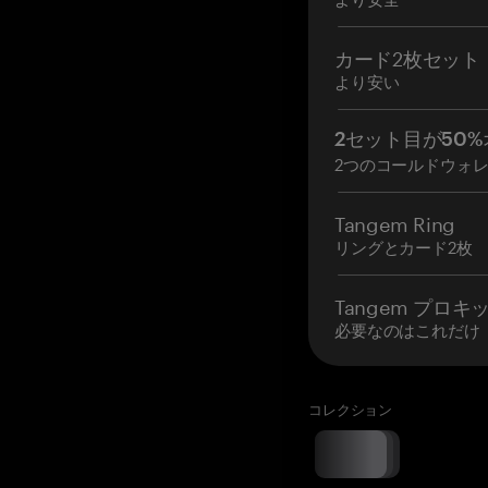
カード2枚セット
より安い
2セット目が50%
2つのコールドウォ
Tangem Ring
リングとカード2枚
Tangem プロキ
必要なのはこれだけ
コレクション