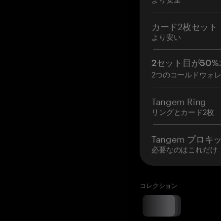
カード2枚セット
より安い
2セット目が50%
2つのコールドウォ
Tangem Ring
リングとカード2枚
Tangem プロキ
必要なのはこれだけ
コレクション