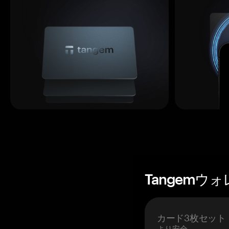
Tangemウ
カード3枚セット
より安全