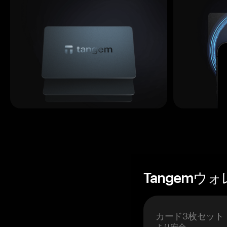
Tangemウ
カード3枚セット
より安全