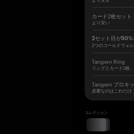
カード2枚セット
より安い
2セット目が50%
2つのコールドウォ
Tangem Ring
リングとカード2枚
Tangem プロキ
必要なのはこれだけ
コレクション