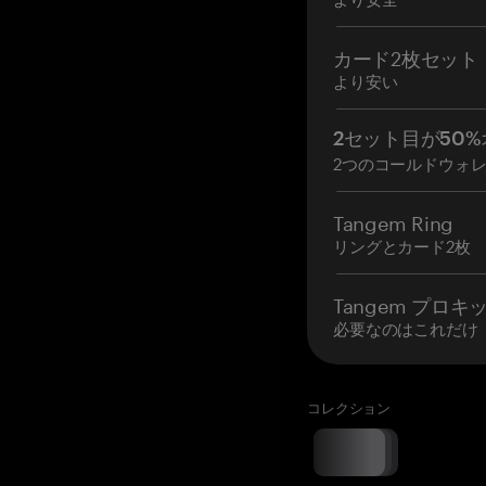
カード2枚セット
より安い
2セット目が50%
2つのコールドウォ
Tangem Ring
リングとカード2枚
Tangem プロキ
必要なのはこれだけ
コレクション