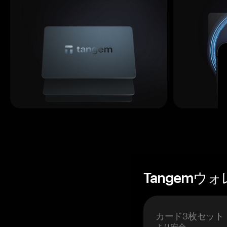
Tangemウ
カード3枚セット
より安全