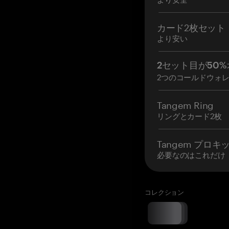
カード2枚セット
より安い
2セット目が50%
2つのコールドウォ
Tangem Ring
リングとカード2枚
Tangem プロキ
必要なのはこれだけ
コレクション