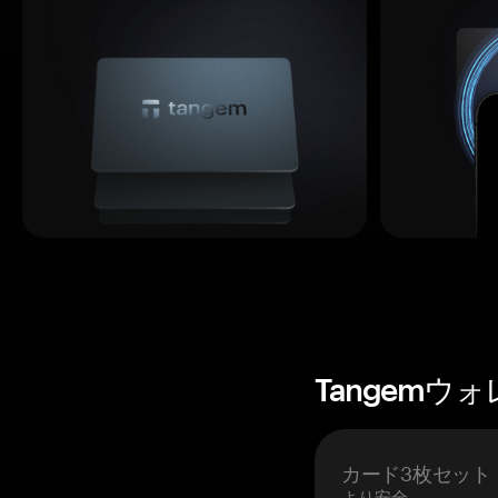
Tangemウ
カード3枚セット
より安全