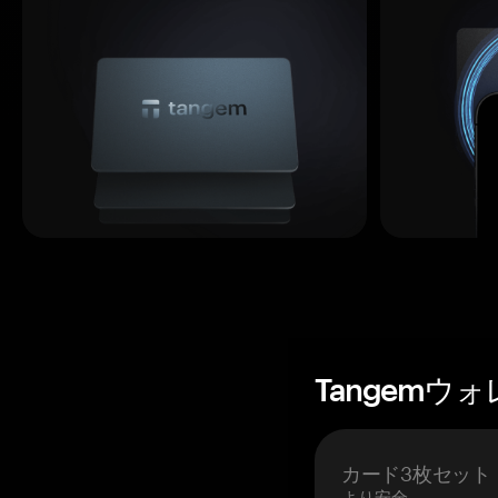
Tangemウ
カード3枚セット
より安全