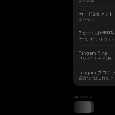
カード2枚セット
より安い
2セット目が50%
2つのコールドウォ
Tangem Ring
リングとカード2枚
Tangem プロキ
必要なのはこれだけ
コレクション