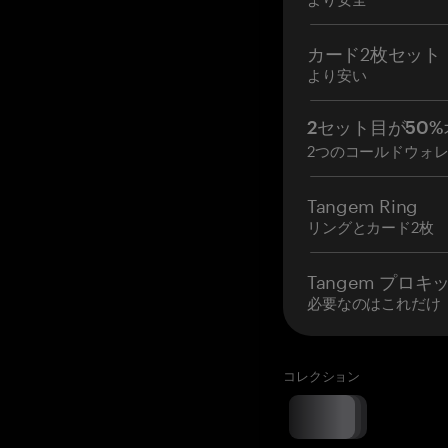
カード2枚セット
より安い
2セット目が50%
2つのコールドウォ
Tangem Ring
リングとカード2枚
Tangem プロキ
必要なのはこれだけ
コレクション