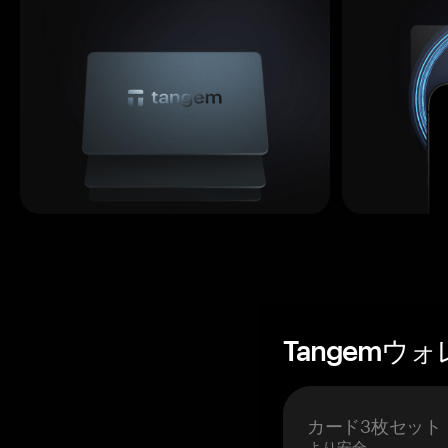
Tangemウ
カード3枚セット
より安全