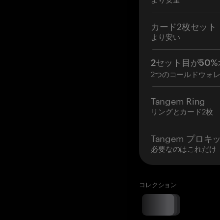
カード2枚セット
より安い
2セット目が50%
2つのコールドウォ
Tangem Ring
リングとカード2枚
Tangem プロキ
必要なのはこれだけ
コレクション