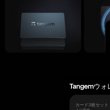
Tangemウ
カード3枚セット
より安全