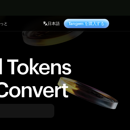
っと
日本語
Tangem を購入する
d Tokens
Convert