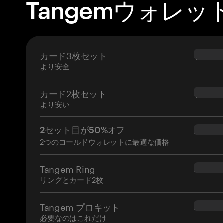
Tangemウォレッ
カード3枚セット
$69.90
より安全
カード2枚セット
$54.90
より安い
2セット目が50%オフ
$34.95
2つのコールドウォレットに最適な価格
Tangem Ring
$160.0
リングとカード2枚
Tangem プロキット
$180.0
必要なのはこれだけ