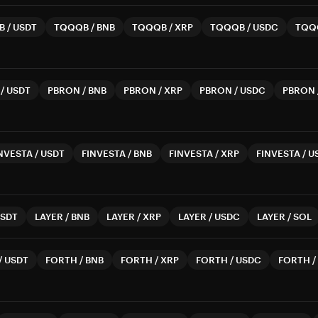
B
/
USDT
TQQQB
/
BNB
TQQQB
/
XRP
TQQQB
/
USDC
TQQ
/
USDT
PBRON
/
BNB
PBRON
/
XRP
PBRON
/
USDC
PBRON
NVESTA
/
USDT
FINVESTA
/
BNB
FINVESTA
/
XRP
FINVESTA
/
U
SDT
LAYER
/
BNB
LAYER
/
XRP
LAYER
/
USDC
LAYER
/
SOL
/
USDT
FORTH
/
BNB
FORTH
/
XRP
FORTH
/
USDC
FORTH
/