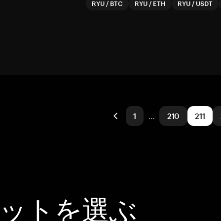
RYU
/
BTC
RYU
/
ETH
RYU
/
USDT
1
…
210
211
レットを選ぶ