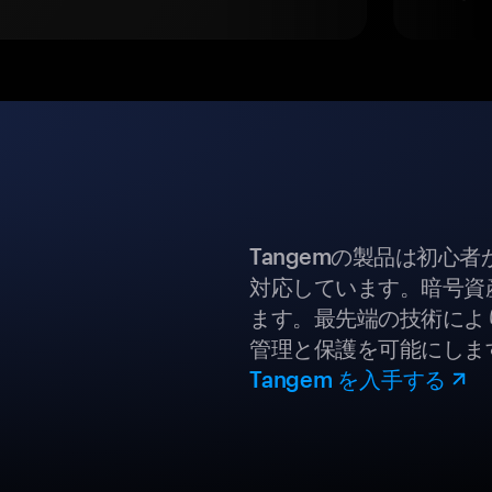
Tangemの製品は初心
対応しています。暗号資
ます。最先端の技術により
管理と保護を可能にしま
Tangem を入手する