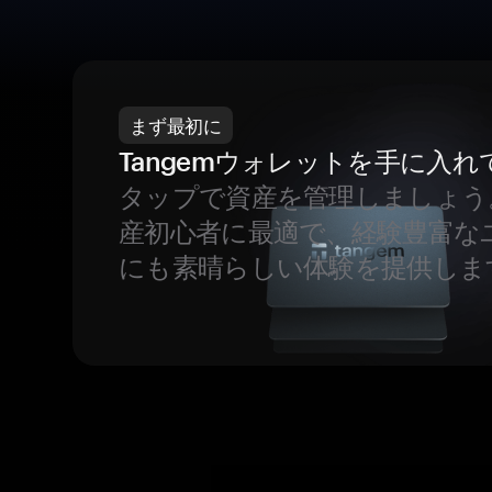
まず最初に
Tangemウォレットを手に入れ
タップで資産を管理しましょう
産初心者に最適で、経験豊富な
にも素晴らしい体験を提供しま