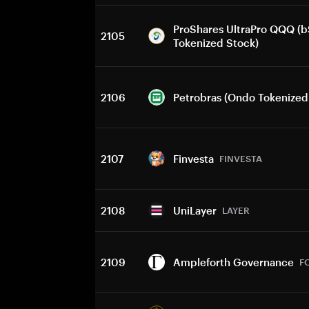
ProShares UltraPro QQQ (b
2105
Tokenized Stock)
2106
Petrobras (Ondo Tokenized
2107
Finvesta
FINVESTA
2108
UniLayer
LAYER
2109
Ampleforth Governance
F