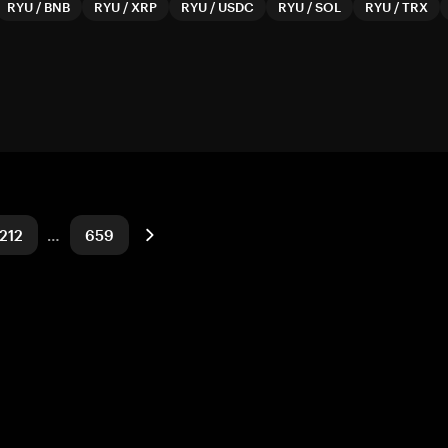
RYU
/
BNB
RYU
/
XRP
RYU
/
USDC
RYU
/
SOL
RYU
/
TRX
212
…
659