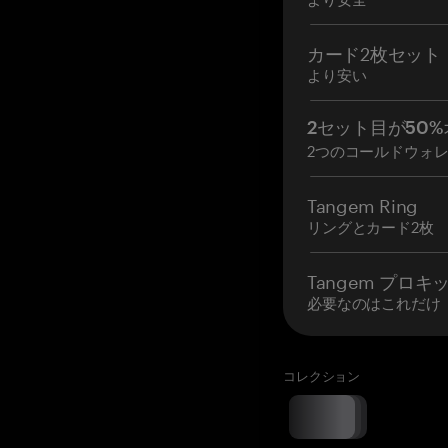
カード2枚セット
より安い
2セット目が50%
2つのコールドウォ
Tangem Ring
リングとカード2枚
Tangem プロキ
必要なのはこれだけ
コレクション