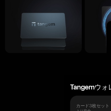
Tangemウ
カード3枚セット
より安全