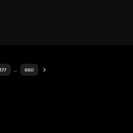
177
…
660