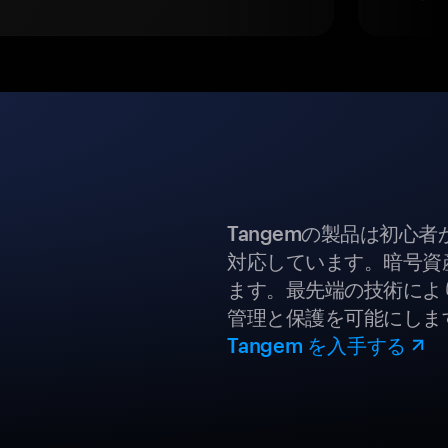
Tangemの製品は初心
対応しています。暗号資
ます。最先端の技術により
管理と保護を可能にしま
Tangem を入手する