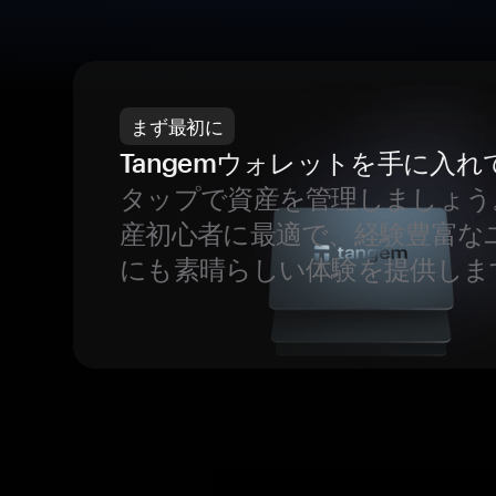
まず最初に
Tangemウォレットを手に入れ
タップで資産を管理しましょう
産初心者に最適で、経験豊富な
にも素晴らしい体験を提供しま