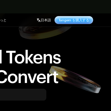
っと
日本語
Tangem を購入する
d Tokens
Convert