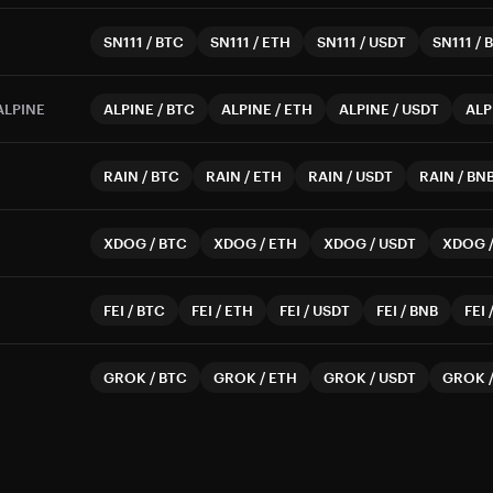
SN111
/
BTC
SN111
/
ETH
SN111
/
USDT
SN111
/
ALPINE
ALPINE
/
BTC
ALPINE
/
ETH
ALPINE
/
USDT
ALP
RAIN
/
BTC
RAIN
/
ETH
RAIN
/
USDT
RAIN
/
BN
XDOG
/
BTC
XDOG
/
ETH
XDOG
/
USDT
XDOG
FEI
/
BTC
FEI
/
ETH
FEI
/
USDT
FEI
/
BNB
FEI
GROK
/
BTC
GROK
/
ETH
GROK
/
USDT
GROK