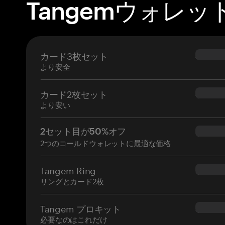
Tangemウォレッ
カード3枚セット
$69.90
より安全
カード2枚セット
$54.90
より安い
2セット目が50%オフ
$34.95
2つのコールドウォレットに最適な価格
Tangem Ring
$160.0
リングとカード2枚
Tangem プロキット
$180.0
必要なのはこれだけ